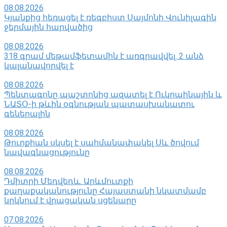
08.08.2026
Կյանքից հեռացել է ռեգբիստ Սայմոնի Վունիլագին
ջերմային հարվածից
08.08.2026
318 գրամ մեթամֆետամին է առգրավվել․ 2 անձ
կալանավորվել է
08.08.2026
Պենտագոնը պաշտոնից ազատել է Ուկրաինային և
ՆԱՏՕ-ի թևին օգնության պատասխանատու
գեներալին
08.08.2026
Թուրքիան սկսել է սահմանափակել Սև ծովում
նավագնացությունը
08.08.2026
Դմիտրի Մեդվեդև. Արևմուտքի
քաղաքականությունը Հայաստանի նկատմամբ
կրկնում է վրացական սցենարը
07.08.2026