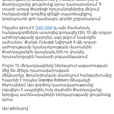
Քարդաշյանը ցուցմունք կտա դատարանում՝ 9
տարի առաջ Փարիզի հյուրանոցներից մեկում
հանցախմբի կողմից զենքի սպառնալիքով
կողոպուտի զոհ դառնալու գործի շրջանակում:
Ինչպես գրում է
Daily Mail
-ը, այն ժամանակ
հանցագործներն աստղից գողացել էին 10 մլն դոլար
արժողությամբ զարդեր, այդ թվում՝ նախկին
ամուսնու՝ Քանյե Ուեսթի նվիրած 4 մլն դոլար
աժողությամբ նշանադրության մատանին:
Քարդաշյանին կապկպել էին ու փակել
հյուրանոցային համարի լոգասենյակում:
Բոլոր 12 մեղադրյալները ներկայում ազատության
մեջ են մինչև դատավարության
մեկնարկը: Ֆրանսիական մամուլում հանցախումբը
հայտնի է որպես Grandpa Robbers (Թալանչի
ծերուկներ): Այս գործով դատավարությունը
սկսվելու է ապրիլին, իսկ մայիսին Քարդաշյանը
երդվյալ ատենակալների ներկայությամբ ցուցմունք
կտա:
Այս թեմայով ՝