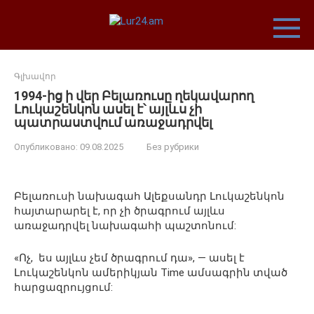
Перейти
к
контенту
Գլխավոր
1994-ից ի վեր Բելառուսը ղեկավարող
Լուկաշենկոն ասել է՝ այլևս չի
պատրաստվում առաջադրվել
Опубликовано:
09.08.2025
Без рубрики
Բելառուսի նախագահ Ալեքսանդր Լուկաշենկոն
հայտարարել է, որ չի ծրագրում այլևս
առաջադրվել նախագահի պաշտոնում:
«Ոչ, ես այլևս չեմ ծրագրում դա», — ասել է
Լուկաշենկոն ամերիկյան Time ամսագրին տված
հարցազրույցում: