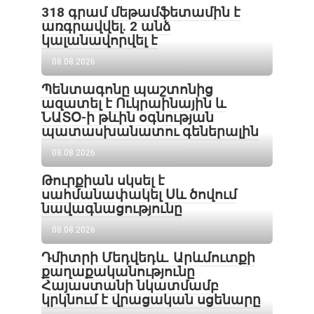
318 գրամ մեթամֆետամին է
առգրավվել․ 2 անձ
կալանավորվել է
08.08.2026
Պենտագոնը պաշտոնից
ազատել է Ուկրաինային և
ՆԱՏՕ-ի թևին օգնության
պատասխանատու գեներալին
08.08.2026
Թուրքիան սկսել է
սահմանափակել Սև ծովում
նավագնացությունը
08.08.2026
Դմիտրի Մեդվեդև. Արևմուտքի
քաղաքականությունը
Հայաստանի նկատմամբ
կրկնում է վրացական սցենարը