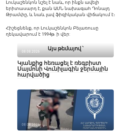
Լուկաշենկոն նշել է նաև, որ ինքն ավելի
երիտասարդ է, քան ԱՄՆ նախագահ Դոնալդ
Թրամփը, և նաև լավ ֆիզիկական վիճակում է։
Հիշեցնենք, որ Լուկաշենկոն Բելառուսը
ղեկավարում է 1994թ. ի վեր:
Այս թեմայով ՝
08.08.2026
Կյանքից հեռացել է ռեգբիստ
Սայմոնի Վունիլագին ջերմային
հարվածից
08.08.2026