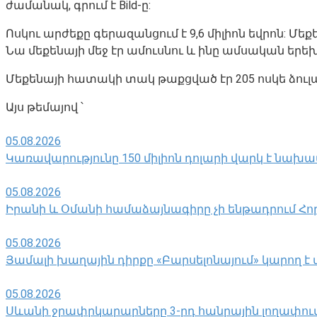
ժամանակ, գրում է Bild-ը:
Ոսկու արժեքը գերազանցում է 9,6 միլիոն եվրոն: Մեք
Նա մեքենայի մեջ էր ամուսնու և ինը ամսական երե
Մեքենայի հատակի տակ թաքցված էր 205 ոսկե ձուլ
Այս թեմայով ՝
05.08.2026
Կառավարությունը 150 միլիոն դոլարի վարկ է նախա
05.08.2026
Իրանի և Օմանի համաձայնագիրը չի ենթադրում Հորմո
05.08.2026
Յամալի խաղային դիրքը «Բարսելոնայում» կարող է 
05.08.2026
Սևանի ջրափրկարարները 3-րդ հանրային լողափում փ