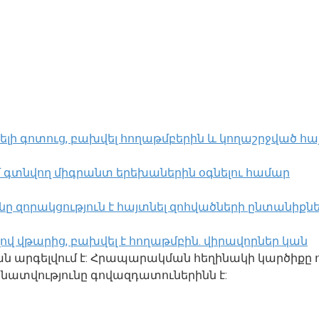
ելի գոտուց, բախվել հողաթմբերին և կողաշրջված հա
մ գտնվող միգրանտ երեխաներին օգնելու համար
ւնը զորակցություն է հայտնել զոհվածների ընտանիքն
ս տալով վթարից, բախվել է հողաթմբին. վիրավորներ կան
ման արգելվում է: Հրապարակման հեղինակի կարծիքը 
տվությունը գովազդատուներինն է: