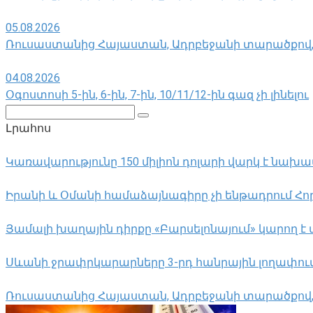
05.08.2026
Ռուսաստանից Հայաստան, Ադրբեջանի տարածքով, կ
04.08.2026
Օգոստոսի 5-ին, 6-ին, 7-ին, 10/11/12-ին գազ չի լինելու
Поиск:
Լրահոս
Կառավարությունը 150 միլիոն դոլարի վարկ է նախա
Իրանի և Օմանի համաձայնագիրը չի ենթադրում Հորմո
Յամալի խաղային դիրքը «Բարսելոնայում» կարող է 
Սևանի ջրափրկարարները 3-րդ հանրային լողափում փ
Ռուսաստանից Հայաստան, Ադրբեջանի տարածքով, կ