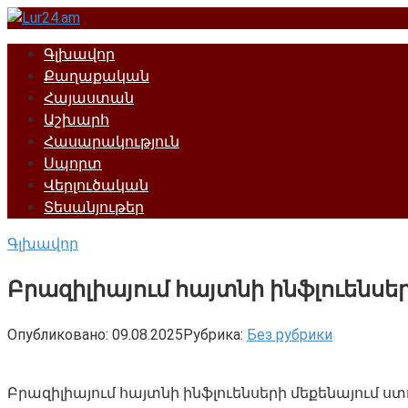
Перейти
к
Գլխավոր
контенту
Քաղաքական
Հայաստան
Աշխարհ
Հասարակություն
Սպորտ
Վերլուծական
Տեսանյութեր
Գլխավոր
Բրազիլիայում հայտնի ինֆլուենսեր
Опубликовано:
09.08.2025
Рубрика:
Без рубрики
Բրազիլիայում հայտնի ինֆլուենսերի մեքենայում ս