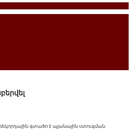
աբերվել
ը ռեկորդային գտածո է պլանային ստուգման