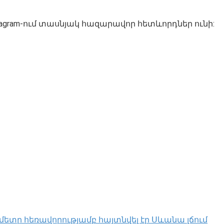
Instagram-ում տասնյակ հազարավոր հետևորդներ ունի:
մետր հեռավորությամբ հայտնվել էր Սևանա լճում