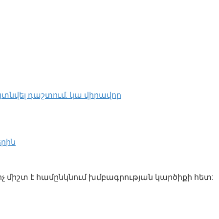
յտնվել դաշտում․ կա վիրավոր
երին
ոչ միշտ է համընկնում խմբագրության կարծիքի հետ: