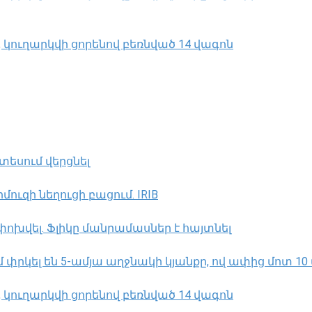
ուղարկվի ցորենով բեռնված 14 վագոն
տեսում վերցնել
ւզի նեղուցի բացում. IRIB
փոխվել․ Ֆլիկը մանրամասներ է հայտնել
րկել են 5-ամյա աղջնակի կյանքը, ով ափից մոտ 10 
ուղարկվի ցորենով բեռնված 14 վագոն