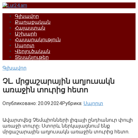
Перейти
к
Գլխավոր
контенту
Քաղաքական
Հայաստան
Աշխարհ
Հասարակություն
Սպորտ
Վերլուծական
Տեսանյութեր
Գլխավոր
ՉԼ․ մրցաշարային աղյուսակն
առաջին տուրից հետո
Опубликовано:
20.09.2024
Рубрика:
Սպորտ
Ավարտվեց Չեմպիոնների լիգայի ընդհանուր փուլի
առաջի տուրը։ Ստորև ներկայացնում ենք
մրցաշարային աղյուսակն առաջին տուրից հետո․