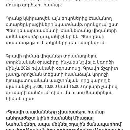
մուտք գործելու համար:
Դրանք կկիրառվեն այն երկրներից ժամանող
օտարերկրացիների նկատմամբ, որոնցում, ըստ
Պետդեպարտամենտի, ժամկետանց վիզաների
ամենաբարձր ցուցանիշներ են: Պետդեպի
փաստաթղթում երկրները չեն թվարկվում:
Գրավի դիմաց վիզաներ տրամադրելու
փորձնական ծրագիրը, ինչպես նշվել է, կգործի
մինչև 2026 թվականի օգոստոսը։ Գրավի ճշգրիտ
չափը, որոշման տեքստի համաձայն, կորոշի
հյուպատոսական պաշտոնյան, որը կարող է
պահանջել 5,000, 10,000 կամ 15,000 դոլարի չափով
գումարի գանձում՝ դիմումն ուսումնասիրելու
հիման վրա։
«
Գրավի պայմանները չխախտելու համար
անհրաժեշտ կլինի ժամանել Միացյալ
Նահանգներ, ապա մեկնել օդային ճանապարհով՝