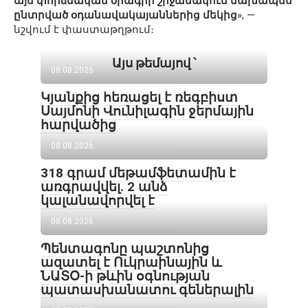
այս փորձնական ծրագրի շրջանակում նախապես
ընտրված օդանավակայաններից մեկից
», —
նշվում է փաստաթղթում։
Այս թեմայով ՝
08.08.2026
Կյանքից հեռացել է ռեգբիստ
Սայմոնի Վունիլագին ջերմային
հարվածից
08.08.2026
318 գրամ մեթամֆետամին է
առգրավվել․ 2 անձ
կալանավորվել է
08.08.2026
Պենտագոնը պաշտոնից
ազատել է Ուկրաինային և
ՆԱՏՕ-ի թևին օգնության
պատասխանատու գեներալին