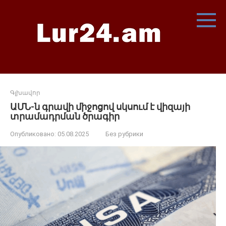
Перейти
к
контенту
Գլխավոր
ԱՄՆ-ն գրավի միջոցով սկսում է վիզայի
տրամադրման ծրագիր
Опубликовано:
05.08.2025
Без рубрики