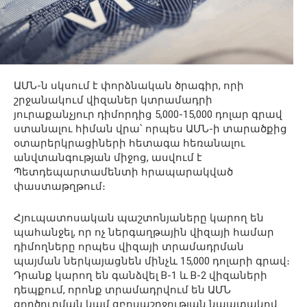
ԱՄՆ-ն սկսում է փորձնական ծրագիր, որի
շրջանակում վիզաներ կտրամադրի
յուրաքանչյուր դիմորդից 5,000-15,000 դոլար գրավ
ստանալու հիման վրա՝ որպես ԱՄՆ-ի տարածքից
օտարերկրացիների հետագա հեռանալու
անվտանգության միջոց, ասվում է
Պետդեպարտամենտի հրապարակված
փաստաթղթում։
Հյուպատոսական պաշտոնյաները կարող են
պահանջել, որ ոչ ներգաղթային վիզայի համար
դիմողները որպես վիզայի տրամադրման
պայման ներկայացնեն մինչև 15,000 դոլարի գրավ։
Դրանք կարող են գանձվել B-1 և B-2 վիզաների
դեպքում, որոնք տրամադրվում են ԱՄՆ
գործուղման կամ զբոսաշրջության նպատակով