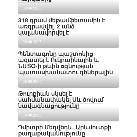
08.08.2026
318 գրամ մեթամֆետամին է
առգրավվել․ 2 անձ
կալանավորվել է
08.08.2026
Պենտագոնը պաշտոնից
ազատել է Ուկրաինային և
ՆԱՏՕ-ի թևին օգնության
պատասխանատու գեներալին
08.08.2026
Թուրքիան սկսել է
սահմանափակել Սև ծովում
նավագնացությունը
08.08.2026
Դմիտրի Մեդվեդև. Արևմուտքի
քաղաքականությունը