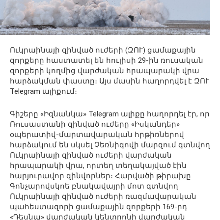
Ուկրաինայի զինված ուժերի (ԶՈՒ) ցամաքային
զորքերը հաստատել են հուլիսի 29-ին ռուսական
զորքերի կողմից վարժական հրապարակի վրա
հարձակման փաստը։ Այս մասին հաղորդվել է ԶՈՒ
Telegram ալիքում։
Գիշերը «Իզնանկա» Telegram ալիքը հաղորդել էր, որ
Ռուսաստանի զինված ուժերը «Իսկանդեր»
օպերատիվ-մարտավարական հրթիռներով
հարձակում են սկսել Չեռնիգովի մարզում գտնվող
Ուկրաինայի զինված ուժերի վարժական
հրապարակի վրա, որտեղ տեղակայված էին
հարյուրավոր զինվորներ։ Հարվածի թիրախը
Գոնչարովսկոե բնակավայրի մոտ գտնվող
Ուկրաինայի զինված ուժերի ռազմավարական
պահեստազորի ցամաքային զորքերի 169-րդ
«Դեսնա» վարժական կենտրոնի վարժական