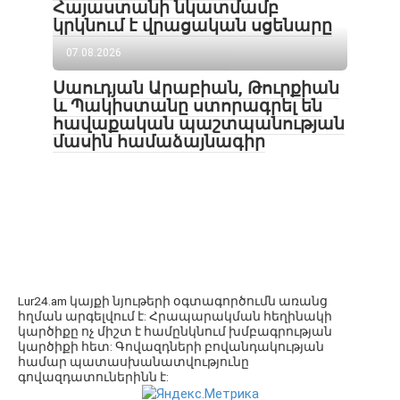
Հայաստանի նկատմամբ
կրկնում է վրացական սցենարը
07.08.2026
Սաուդյան Արաբիան, Թուրքիան
և Պակիստանը ստորագրել են
հավաքական պաշտպանության
մասին համաձայնագիր
Lur24.am կայքի նյութերի օգտագործումն առանց
հղման արգելվում է: Հրապարակման հեղինակի
կարծիքը ոչ միշտ է համընկնում խմբագրության
կարծիքի հետ: Գովազդների բովանդակության
համար պատասխանատվությունը
գովազդատուներինն է: