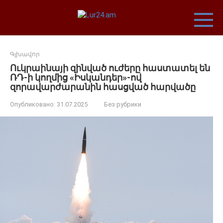
Перейти
к
контенту
Գլխավոր
Ուկրաինայի զինված ուժերը հաստատել են
ՌԴ-ի կողմից «Իսկանդեր»-ով
զորավարժարանին հասցված հարվածը
Опубликовано:
31.07.2025
Без рубрики