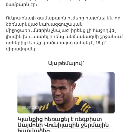
ճամբարն էր։
Ուկրաինայի ցամաքային ուժերը հայտնել են, որ
ձեռնարկված նախազգուշական
միջոցառումներին չնայած՝ իրենց չի հաջողվել
լիովին խուսափել իրենց անձնակազմի շրջանում
զոհերից։ Երեք զինծառայող զոհվել է, 18-ը՝
վիրավորվել։
Այս թեմայով ՝
08.08.2026
Կյանքից հեռացել է ռեգբիստ
Սայմոնի Վունիլագին ջերմային
հարվածից