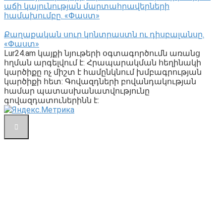
աճի կայունության մարտահրավերների
համախումբը. «Փաստ»
Քաղաքական սուր կոնտրաստն ու դիսբալանսը.
«Փաստ»
Lur24.am կայքի նյութերի օգտագործումն առանց
հղման արգելվում է: Հրապարակման հեղինակի
կարծիքը ոչ միշտ է համընկնում խմբագրության
կարծիքի հետ: Գովազդների բովանդակության
համար պատասխանատվությունը
գովազդատուներինն է: