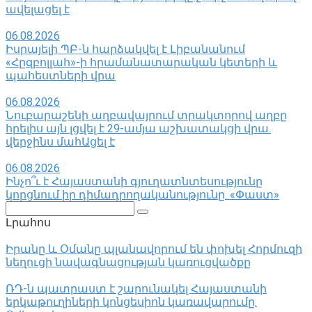
ավելացել է
06.08.2026
Իսրայելի ՊԲ-ն հարձակվել է Լիբանանում
«Հըզբոլլահ»-ի հրամանատարական կետերի և
պահեստների վրա
06.08.2026
Նուբարաշենի աղբավայրում տրակտորով աղբը
հրելիս այն լցվել է 29-ամյա աշխատակցի վրա.
վերջինս մահԱցել է
06.08.2026
Ինչո՞ւ է Հայաստանի գյուղատնտեսությունը
կորցնում իր դիմադրողականությունը. «Փաստ»
Поиск:
Լրահոս
Իրանը և Օմանը պլանավորում են փոխել Հորմուզի
նեղուցի նավագնացության կառուցվածքը
ՌԴ-ն պատրաստ է շարունակել Հայաստանի
երկաթուղիների կոնցեսիոն կառավարումը.