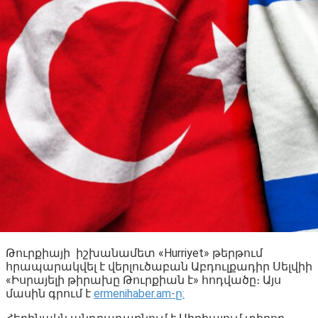
Թուրքիայի իշխանամետ «Hurriyet» թերթում
հրապարակվել է վերլուծաբան Աբդուլքադիր Սելվիի
«Իսրայելի թիրախը Թուրքիան է» հոդվածը։ Այս
մասին գրում է
ermenihaber.am-ը: