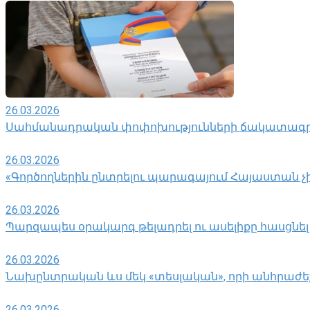
26.03.2026
Սահմանադրական փոփոխությունների ճակատագր
26.03.2026
«Գործողներին ընտրելու պարագայում Հայաստան չի 
26.03.2026
Պարզապես օրակարգ թելադրել ու ասելիքը հասցնել
26.03.2026
Նախընտրական ևս մեկ «տեսլական», որի անհրաժեշ
26.03.2026