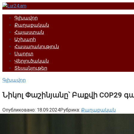
Перейти
к
Գլխավոր
контенту
Քաղաքական
Հայաստան
Աշխարհ
Հասարակություն
Սպորտ
Վերլուծական
Տեսանյութեր
Գլխավոր
Նիկոլ Փաշինյանը՝ Բաքվի COP29 
Опубликовано:
18.09.2024
Рубрика:
Քաղաքական