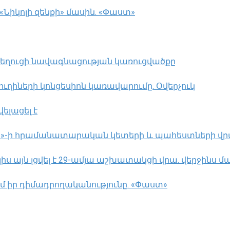
իկոլի զենքի» մասին. «Փաստ»
 նեղուցի նավագնացության կառուցվածքը
ղիների կոնցեսիոն կառավարումը. Օվերչուկ
ելացել է
լլահ»-ի հրամանատարական կետերի և պահեստների վ
 այն լցվել է 29-ամյա աշխատակցի վրա. վերջինս մա
ւմ իր դիմադրողականությունը. «Փաստ»