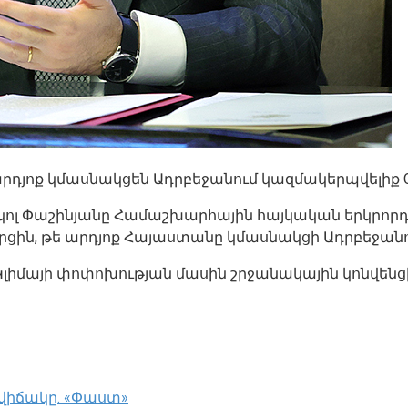
ե արդյոք կմասնակցեն Ադրբեջանում կազմակերպվելիք
կոլ Փաշինյանը Համաշխարհային հայկական երկրորդ 
րցին, թե արդյոք Հայաստանը կմասնակցի Ադրբեջան
ի Կլիմայի փոփոխության մասին շրջանակային կոնվեն
 վիճակը. «Փաստ»