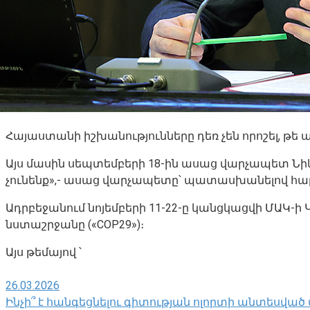
Հայաստանի իշխանությունները դեռ չեն որոշել, թ
Այս մասին սեպտեմբերի 18-ին ասաց վարչապետ Նի
չունենք»,- ասաց վարչապետը՝ պատասխանելով հա
Ադրբեջանում նոյեմբերի 11-22-ը կանցկացվի ՄԱԿ-
նստաշրջանը («COP29»)։
Այս թեմայով ՝
26.03.2026
Ինչի՞ է հանգեցնելու գիտության ոլորտի անտեսված