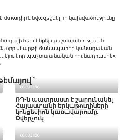
։
ն մտադիր է նվազեցնել իր կախվածությունը
անադայի հետ կնքել պաշտպանության և
ուն, որը կհարթի ճանապարհը կանադական
ակցելու նոր պաշտպանական հիմնադրամին»,
։
թեմայով ՝
06.08.2026
ՌԴ-ն պատրաստ է շարունակել
Հայաստանի երկաթուղիների
կոնցեսիոն կառավարումը.
Օվերչուկ
06.08.2026