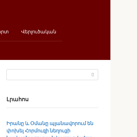
որտ
Վերլուծական
Поиск:
Լրահոս
Իրանը և Օմանը պլանավորում են
փոխել Հորմուզի նեղուցի