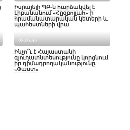
ը
Իսրայելի ՊԲ-ն հարձակվել է
Լիբանանում «Հըզբոլլահ»-ի
հրամանատարական կետերի և
պահեստների վրա
06.08.2026
Ինչո՞ւ է Հայաստանի
գյուղատնտեսությունը կորցնում
իր դիմադրողականությունը.
«Փաստ»