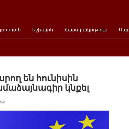
յաստան
Աշխարհ
Հասարակություն
Սպ
րող են հունիսին
աձայնագիր կնքել
ики