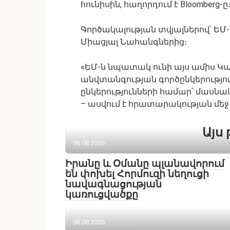
հունիսին, հաղորդում է Bloomberg-ը
Գործակալության տվյալներով՝ ԵՄ-
Միացյալ Նահանգներից։
«ԵՄ-ն նպատակ ունի այս ամիս Կ
անվտանգության գործընկերությ
ընկերությունների համար՝ մասն
– ասվում է հրատարակության մեջ
Այս 
06.08.2026
Իրանը և Օմանը պլանավորում
են փոխել Հորմուզի նեղուցի
նավագնացության
կառուցվածքը
06.08.2026