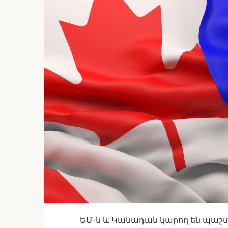
ԵՄ-ն և Կանադան կարող են պա