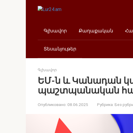
Перейти
к
контенту
Գլխավոր
Քաղաքական
Հա
Տեսանյութեր
Գլխավոր
ԵՄ-ն և Կանադան կա
պաշտպանական համ
Опубликовано:
08.06.2025
Рубрика:
Без рубр