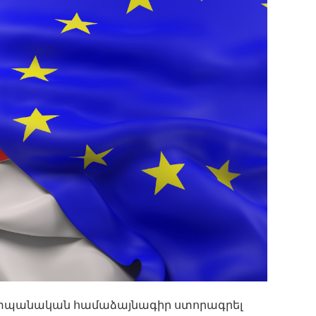
շտպանական համաձայնագիր ստորագրել