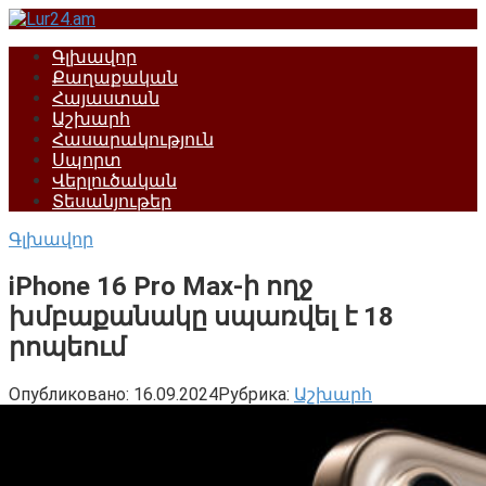
Перейти
к
Գլխավոր
контенту
Քաղաքական
Հայաստան
Աշխարհ
Հասարակություն
Սպորտ
Վերլուծական
Տեսանյութեր
Գլխավոր
iPhone 16 Pro Max-ի ողջ
խմբաքանակը սպառվել է 18
րոպեում
Опубликовано:
16.09.2024
Рубрика:
Աշխարհ