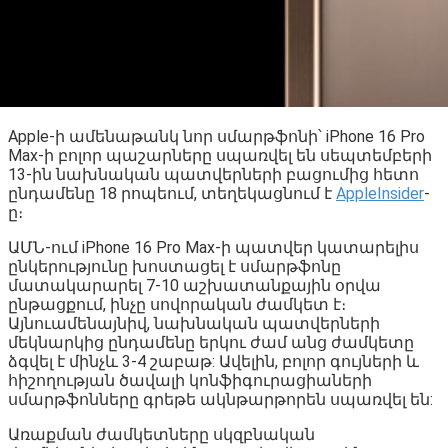
Apple-ի ամենաթանկ նոր սմարթֆոնի՝ iPhone 16 Pro
Max-ի բոլոր պաշարները սպառվել են սեպտեմբերի
13-ին նախնական պատվերների բացումից հետո
ընդամենը 18 րոպեում, տեղեկացնում է
AppleInsider
-
ը։
ԱՄՆ-ում iPhone 16 Pro Max-ի պատվեր կատարելիս
ընկերությունը խոստացել է սմարթֆոնը
մատակարարել 7-10 աշխատանքային օրվա
ընթացքում, ինչը սովորական ժամկետ է։
Այնուամենայնիվ, նախնական պատվերների
մեկնարկից ընդամենը երկու ժամ անց ժամկետը
ձգվել է մինչև 3-4 շաբաթ: Ավելին, բոլոր գույների և
հիշողության ծավալի կոնֆիգուրացիաների
սմարթֆոնները գրեթե ակնթարթորեն սպառվել են:
Առաքման ժամկետները սկզբնական