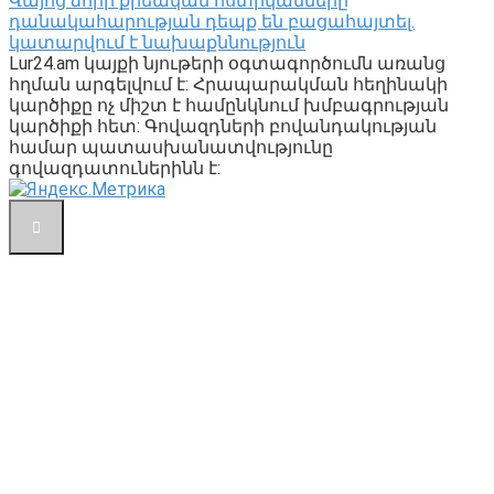
Վայոց ձորի քրեական ոստիկանները
դանակահարության դեպք են բացահայտել․
կատարվում է նախաքննություն
Lur24.am կայքի նյութերի օգտագործումն առանց
հղման արգելվում է: Հրապարակման հեղինակի
կարծիքը ոչ միշտ է համընկնում խմբագրության
կարծիքի հետ: Գովազդների բովանդակության
համար պատասխանատվությունը
գովազդատուներինն է: