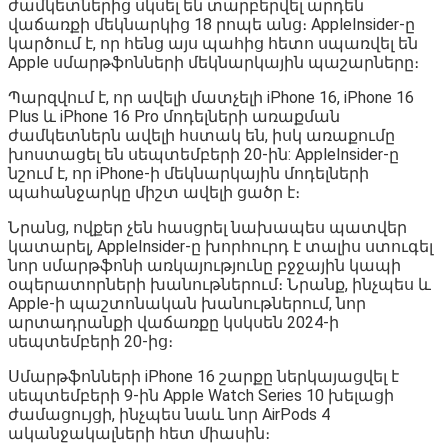
ժամկետներից սկսել են տարբերվել արդեն
վաճառքի մեկնարկից 18 րոպե անց։ AppleInsider-ը
կարծում է, որ հենց այս պահից հետո սպառվել են
Apple սմարթֆոնների մեկնարկային պաշարները։
Պարզվում է, որ ավելի մատչելի iPhone 16, iPhone 16
Plus և iPhone 16 Pro մոդելների առաքման
ժամկետներն ավելի հստակ են, իսկ առաքումը
խոստացել են սեպտեմբերի 20-ին: AppleInsider-ը
նշում է, որ iPhone-ի մեկնարկային մոդելների
պահանջարկը միշտ ավելի ցածր է։
Նրանց, ովքեր չեն հասցրել նախապես պատվեր
կատարել, AppleInsider-ը խորհուրդ է տալիս ստուգել
նոր սմարթֆոնի առկայությունը բջջային կապի
օպերատորների խանութներում։ Նրանք, ինչպես և
Apple-ի պաշտոնական խանութներում, նոր
արտադրանքի վաճառքը կսկսեն 2024-ի
սեպտեմբերի 20-ից։
Սմարթֆոնների iPhone 16 շարքը ներկայացվել է
սեպտեմբերի 9-ին Apple Watch Series 10 խելացի
ժամացույցի, ինչպես նաև նոր AirPods 4
ականջակալների հետ միասին։