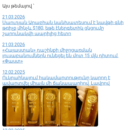
Այս թեմայով ՝
21.03.2026
Սաուդյան Արաբիան կանխատեսում է նավթի գնի
թռիչք մինչև $180, եթե էներգետիկ ցնցումը
շարունակվի ապրիլից հետո
21.03.2026
«Հայաստան» դաշինքի միջոցառման
լուսաբանումներն ունեցել են մոտ 15 մլն դիտում.
«Փաստ»
12.02.2025
Ուկրաինայում հակամարտությունը կարող է
ավարտվել միայն մի ճանապարհով․ Լավրով