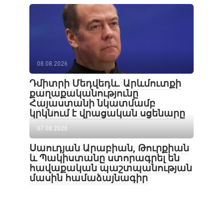
08.08.2026
Դմիտրի Մեդվեդև. Արևմուտքի
քաղաքականությունը
Հայաստանի նկատմամբ
կրկնում է վրացական սցենարը
07.08.2026
Սաուդյան Արաբիան, Թուրքիան
և Պակիստանը ստորագրել են
հավաքական պաշտպանության
մասին համաձայնագիր