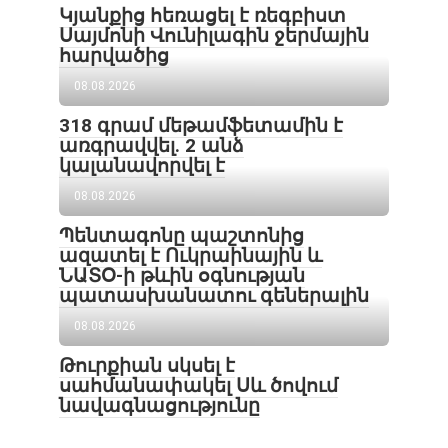
Կյանքից հեռացել է ռեգբիստ
Սայմոնի Վունիլագին ջերմային
հարվածից
08.08.2026
318 գրամ մեթամֆետամին է
առգրավվել․ 2 անձ
կալանավորվել է
08.08.2026
Պենտագոնը պաշտոնից
ազատել է Ուկրաինային և
ՆԱՏՕ-ի թևին օգնության
պատասխանատու գեներալին
08.08.2026
Թուրքիան սկսել է
սահմանափակել Սև ծովում
նավագնացությունը