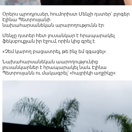
Օրերս պրոդյուսեր, հումորիստ Մենչի դստեր՝ բլոգեր
Էլինա Պետրոսյանի
նախահարսանեկան արարողությունն էր:
Մենչը դստեր հետ լուսանկար է հրապարակել
ֆեկսբուքյան իր էջում, որին կից գրել է.
«Չեմ կարող բացատրել, թե ինչ եմ զգացել»:
Նախահարսանեկան աարողությունից
լուսանկարներ է հրապարակել նաև Էլինա
Պետրոսյանն ու մակագրել՝ «հայրիկի աղջիկը»: