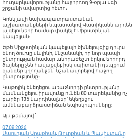
հուղարկավորությանը հաջորդող 9-օրյա սգի
շրջանի ավարտից հետո։
Կոնկլավի նախապատրաստական
աշխատանքների նպատակով Վատիկանն արդեն
այցելուների համար փակել է Սիքստինյան
կապելլան։
Եթե Սիքստինյան կապելլայի ծխնելույզից դուրս
եկող ծուխը սև լինի, կնշանակի, որ նոր պապի
ընտրության համար անհրաժեշտ երկու երրորդ
ձայները չեն հավաքվել, իսկ սպիտակի դեպքում
զանգեր կղողանջեն՝ նշանավորելով հաջող
ընտրությունը։
Կաթոլիկ եկեղեցու առաջնորդի ընտրությանը
մասնակցելու իրավունք ունեն 80 տարեկանից ոչ
բարձր 135 կարդինալներ՝ եկեղեցու
ամենաբարձրաստիճան եպիսկոպոսները։
Այս թեմայով ՝
07.08.2026
Սաուդյան Արաբիան, Թուրքիան և Պակիստանը