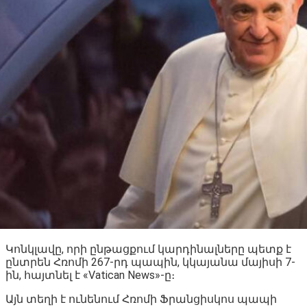
Կոնկլավը, որի ընթացքում կարդինալները պետք է
ընտրեն Հռոմի 267-րդ պապին, կկայանա մայիսի 7-
ին, հայտնել է «Vatican News»-ը։
Այն տեղի է ունենում Հռոմի Ֆրանցիսկոս պապի