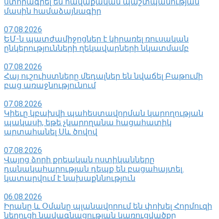
ստորագրել են հավաքական պաշտպանության
մասին համաձայնագիր
07.08.2026
ԵՄ-ն պատժամիջոցներ է կիրառել ռուսական
ընկերությունների ղեկավարների նկատմամբ
07.08.2026
Հայ ուշուիստները մեդալներ են նվաճել Բաթումի
բաց առաջնությունում
07.08.2026
Կիեւը կբախվի պահեստավորման կարողության
պակասի, եթե չկարողանա հացահատիկ
արտահանել Սև ծովով
07.08.2026
Վայոց ձորի քրեական ոստիկանները
դանակահարության դեպք են բացահայտել․
կատարվում է նախաքննություն
06.08.2026
Իրանը և Օմանը պլանավորում են փոխել Հորմուզի
նեղուցի նավագնացության կառուցվածքը