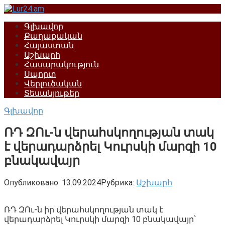
Перейти
к
Գլխավոր
контенту
Քաղաքական
Հայաստան
Աշխարհ
Հասարակություն
Սպորտ
Վերլուծական
Տեսանյութեր
Գլխավոր
ՌԴ ԶՈւ-ն վերահսկողության տակ
է վերադարձրել Կուրսկի մարզի 10
բնակավայր
Опубликовано:
13.09.2024
Рубрика:
Աշխարհ
ՌԴ ԶՈւ-ն իր վերահսկողության տակ է
վերադարձրել Կուրսկի մարզի 10 բնակավայր՝