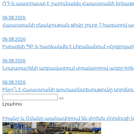
ՌԴ-ն պատրաստ է շարունակել Հայաստանի երկաթու
06.08.2026
Հայաստանի բնակչության թիվը շուրջ 7 հազարով ավ
06.08.2026
Իսրայելի ՊԲ-ն հարձակվել է Լիբանանում «Հըզբո
06.08.2026
Նուբարաշենի աղբավայրում տրակտորով աղբը հրելիս
06.08.2026
Ինչո՞ւ է Հայաստանի գյուղատնտեսությունը կորցնո
Поиск:
Լրահոս
Իրանը և Օմանը պլանավորում են փոխել Հորմուզի