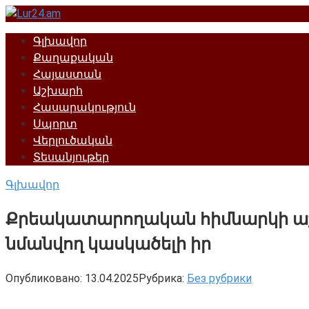
Перейти
к
Գլխավոր
контенту
Քաղաքական
Հայաստան
Աշխարհ
Հասարակություն
Սպորտ
Վերլուծական
Տեսանյութեր
Գլխավոր
Քրեակատարողական հիմնարկի աշ
նմանվող կասկածելի իր
Опубликовано:
13.04.2025
Рубрика:
Без рубрики