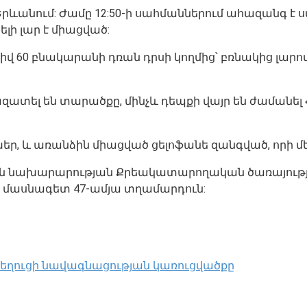
 Երևանում: Ժամը 12:50-ի սահմաններում ահազանգ է 
լի լար է միացված:
 թիվ 60 բնակարանի դռան դրսի կողմից՝ բռնակից լա
ատել են տարածքը, մինչև դեպքի վայր են ժամանել
եխեր, և առանձին միացված ցելոֆանե զանգված, որի մե
ն նախարարության Քրեակատարողական ծառայությ
մասնագետ 47-ամյա տղամարդուն:
 նեղուցի նավագնացության կառուցվածքը