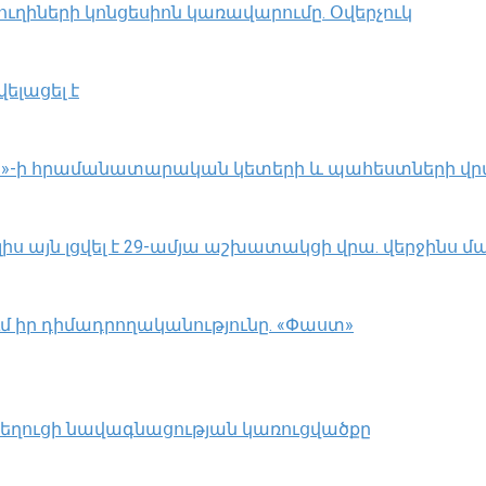
ղիների կոնցեսիոն կառավարումը. Օվերչուկ
ելացել է
լլահ»-ի հրամանատարական կետերի և պահեստների վ
 այն լցվել է 29-ամյա աշխատակցի վրա. վերջինս մա
ւմ իր դիմադրողականությունը. «Փաստ»
 նեղուցի նավագնացության կառուցվածքը