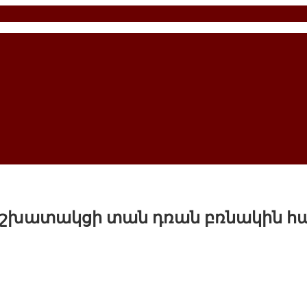
խատակցի տան դռան բռնակին հայ