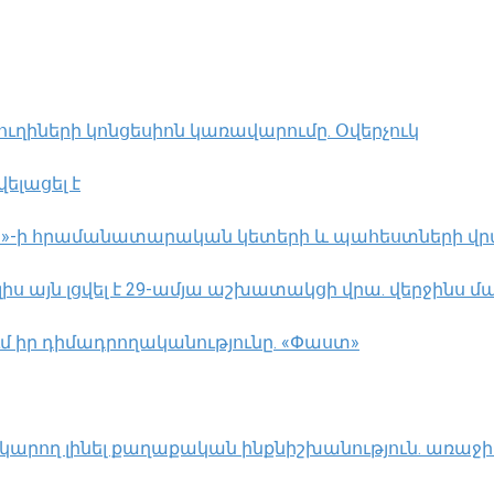
ղիների կոնցեսիոն կառավարումը. Օվերչուկ
ելացել է
լլահ»-ի հրամանատարական կետերի և պահեստների վ
 այն լցվել է 29-ամյա աշխատակցի վրա. վերջինս մա
ւմ իր դիմադրողականությունը. «Փաստ»
կարող լինել քաղաքական ինքնիշխանություն. առաջի