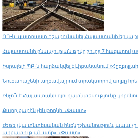
ՌԴ-ն պատրաստ է շարունակել Հայաստանի երկաթու
Հայաստանի բնակչության թիվը շուրջ 7 հազարով ավ
Իսրայելի ՊԲ-ն հարձակվել է Լիբանանում «Հըզբո
Նուբարաշենի աղբավայրում տրակտորով աղբը հրելիս
Ինչո՞ւ է Հայաստանի գյուղատնտեսությունը կորցնո
Քարը քարին չեն թողնի. «Փաստ»
«Եթե չկա տնտեսական ինքնիշխանություն, ապա չի 
աղքատության աճը». «Փաստ»