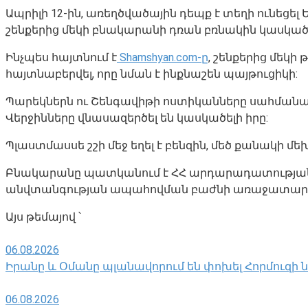
Ապրիլի 12-ին, առեղծվածային դեպք է տեղի ունեցել
շենքերից մեկի բնակարանի դռան բռնակին կասկածե
Ինչպես հայտնում է
Shamshyan.com-ը
, շենքերից մեկի
հայտնաբերվել, որը նման է ինքնաշեն պայթուցիկի:
Պարեկներն ու Շենգավիթի ոստիկանները սահմանազ
Վերջինները վնասազերծել են կասկածելի իրը:
Պլաստմասսե շշի մեջ եղել է բենզին, մեծ քանակի մ
Բնակարանը պատկանում է ՀՀ արդարադատությա
անվտանգության ապահովման բաժնի առաջատար 
Այս թեմայով ՝
06.08.2026
Իրանը և Օմանը պլանավորում են փոխել Հորմուզի
06.08.2026