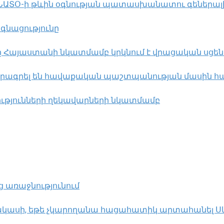
 ՆԱՏՕ-ի թևին օգնության պատասխանատու գեներալ
գնացությունը
ը Հայաստանի նկատմամբ կրկնում է վրացական սցե
որագրել են հավաքական պաշտպանության մասին 
ությունների ղեկավարների նկատմամբ
ց առաջնությունում
կասի, եթե չկարողանա հացահատիկ արտահանել Սև