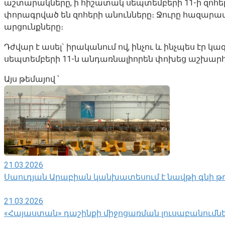
աշտարակները, ի հիշատակ սեպտեմբերի 11-ի զոհեր
փորագրված են զոհերի անունները։ Ջուրը հազարավո
արցունքները։
Դժվար է ասել` իրականում ով, ինչու և ինչպես էր 
սեպտեմբերի 11-ն անդառնալիորեն փոխեց աշխարհ
Այս թեմայով ՝
21.03.2026
Սաուդյան Արաբիան կանխատեսում է նավթի գնի թռիչ
21.03.2026
«Հայաստան» դաշինքի միջոցառման լուսաբանումներն