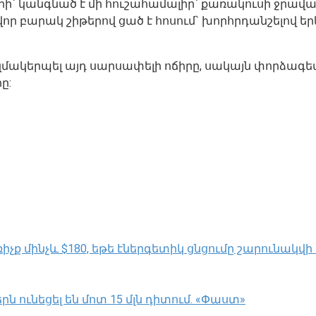
ի` կանգնած է մի հուշահամալիր` քառակուսի ջրավ
ր բարակ շիթերով ցած է հոսում` խորհրդանշելով եր
կազմակերպել այդ սարսափելի ոճիրը, սակայն փորձագե
ը:
ք մինչև $180, եթե էներգետիկ ցնցումը շարունակվի
 ունեցել են մոտ 15 մլն դիտում. «Փաստ»