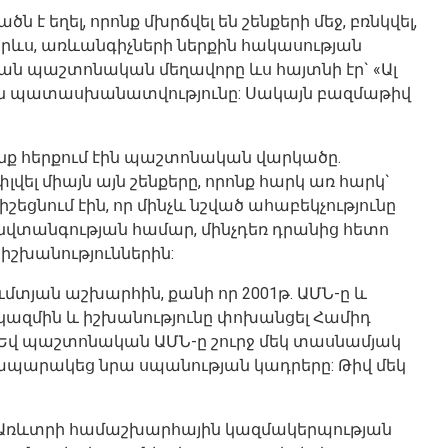
ղել, որոնք մխրճվել են շենքերի մեջ, բռնկվել,
թերևս, առևանգիչների ներքին հակասության
յան պաշտոնական մեղավորը ևս հայտնի էր` «Ալ
յան պատասխանատվությունը: Սակայն բազմաթիվ
ոնք հերքում էին պաշտոնական վարկածը.
ել միայն այն շենքերը, որոնք հարկ առ հարկ`
ում էին, որ մինչև նշված ահաբեկչությունը
անվտանգության համար, մինչդեռ դրանից հետո
իշխանություններին:
տյան աշխարհին, քանի որ 2001թ. ԱՄՆ-ը և
ազմին և իշխանությունը փոխանցել Համիդ
: Եվ պաշտոնական ԱՄՆ-ը շուրջ մեկ տասնամյակ
րապարակեց նրա սպանության կադրերը: Թիվ մեկ
ում Առևտրի համաշխարհային կազմակերպության