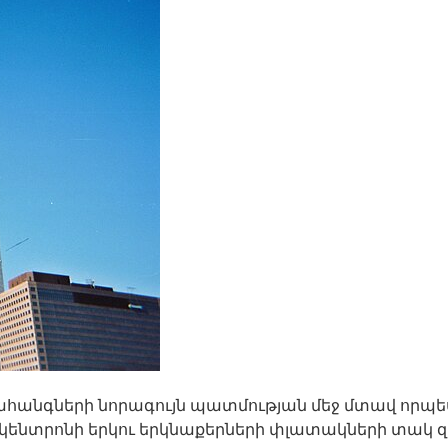
լ Նահանգների նորագույն պատմության մեջ մտավ որպե
նտրոնի երկու երկնաքերների փլատակների տակ զոհվ