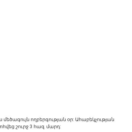
ս մեծագույն ողբերգության օր: Ահաբեկչության
եց շուրջ 3 հազ. մարդ: