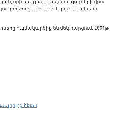
ազան, որի սև գրանիտե չորս պատերի վրա
կու զոհերի ընկերների և բարեկամների
տները համակարծիք են մեկ հարցում. 2001թ.
 ապրիլից հետո