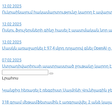
12.02.2025
Ուկրաինայում հակամարտությունը կարող է ավարտ
12.02.2025
Ոսկու ֆյուչերսների գինը հասել է պատմական նոր 
12.02.2025
Մասկն առաջարկել է 97,4 մլրդ դոլարով գնել OpenAI-ը.
07.02.2025
Ստրադիվարիուսի պատրաստած ջութակը կարող է դ
Поиск:
Լրահոս
Կյանքից հեռացել է ռեգբիստ Սայմոնի Վունիլագին 
318 գրամ մեթամֆետամին է առգրավվել․ 2 անձ կալա