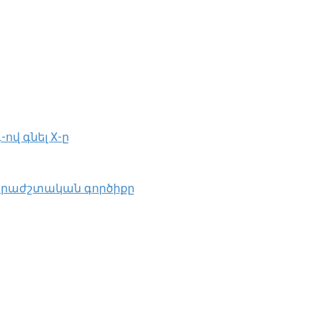
-ով գնել X-ը
րաժշտական ​​գործիքը