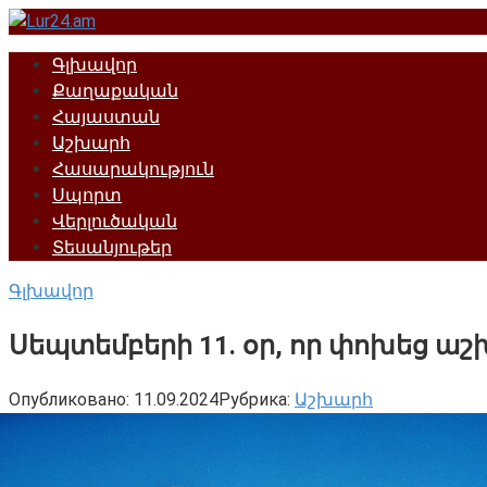
Перейти
к
Գլխավոր
контенту
Քաղաքական
Հայաստան
Աշխարհ
Հասարակություն
Սպորտ
Վերլուծական
Տեսանյութեր
Գլխավոր
Սեպտեմբերի 11. օր, որ փոխեց ա
Опубликовано:
11.09.2024
Рубрика:
Աշխարհ