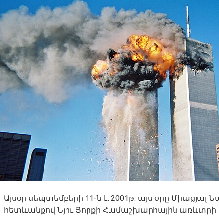
Այսօր սեպտեմբերի 11-ն է. 2001թ. այս օրը Միացյա
հետևանքով Նյու Յորքի Համաշխարհային առևտրի կե