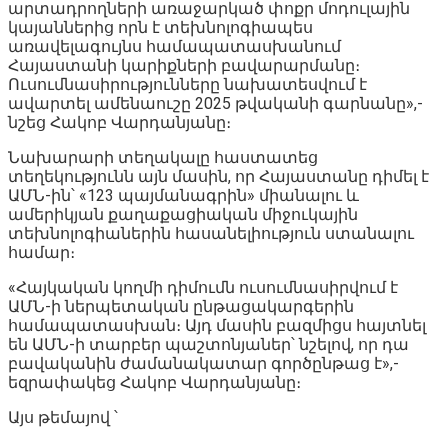
արտադրողների առաջարկած փոքր մոդուլային
կայաններից որն է տեխնոլոգիապես
առավելագույնս համապատասխանում
Հայաստանի կարիքների բավարարմանը։
Ուսումնասիրությունները նախատեսվում է
ավարտել ամենաուշը 2025 թվականի գարնանը»,-
նշեց Հակոբ Վարդանյանը։
Նախարարի տեղակալը հաստատեց
տեղեկությունն այն մասին, որ Հայաստանը դիմել է
ԱՄՆ-ին՝ «123 պայմանագրին» միանալու և
ամերիկյան քաղաքացիական միջուկային
տեխնոլոգիաներին հասանելիություն ստանալու
համար։
«Հայկական կողմի դիմումն ուսումնասիրվում է
ԱՄՆ-ի ներպետական ընթացակարգերին
համապատասխան։ Այդ մասին բազմիցս հայտնել
են ԱՄՆ-ի տարբեր պաշտոնյաներ՝ նշելով, որ դա
բավականին ժամանակատար գործընթաց է»,-
եզրափակեց Հակոբ Վարդանյանը։
Այս թեմայով ՝