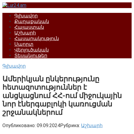
Перейти
к
Գլխավոր
контенту
Քաղաքական
Հայաստան
Աշխարհ
Հասարակություն
Սպորտ
Վերլուծական
Տեսանյութեր
Գլխավոր
Ամերիկյան ընկերությունը
հետազոտություններ է
անցկացնում ՀՀ-ում միջուկային
նոր էներգաբլոկի կառուցման
շրջանակներում
Опубликовано:
09.09.2024
Рубрика:
Աշխարհ