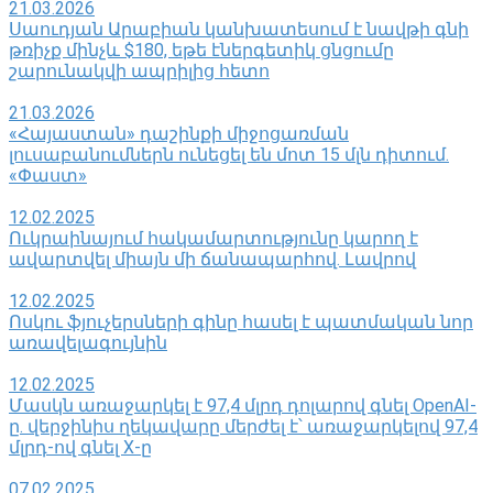
21.03.2026
Սաուդյան Արաբիան կանխատեսում է նավթի գնի
թռիչք մինչև $180, եթե էներգետիկ ցնցումը
շարունակվի ապրիլից հետո
21.03.2026
«Հայաստան» դաշինքի միջոցառման
լուսաբանումներն ունեցել են մոտ 15 մլն դիտում.
«Փաստ»
12.02.2025
Ուկրաինայում հակամարտությունը կարող է
ավարտվել միայն մի ճանապարհով․ Լավրով
12.02.2025
Ոսկու ֆյուչերսների գինը հասել է պատմական նոր
առավելագույնին
12.02.2025
Մասկն առաջարկել է 97,4 մլրդ դոլարով գնել OpenAI-
ը. վերջինիս ղեկավարը մերժել է՝ առաջարկելով 97,4
մլրդ-ով գնել X-ը
07.02.2025