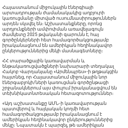
Հայաստանում միջուկային էներգիայի
արտադրության ժամանակակից աղբյուրի
կառուցմանը միտված ուսումնասիրություններն
արդեն սկսվել են։ Աշխատանքները, որոնց
արդյունքների ամփոփման առավելագույն
ժամկետը 2025 թվականի գարունն է, հայ
գործընկերների հետ համագործակցությամբ
իրականացնում են ամերիկյան հեղինակավոր
ընկերություններից մեկի մասնագետները։
ՀՀ տարածքային կառավարման և
ենթակառուցվածքների նախարարի տեղակալ
Հակոբ Վարդանյանը «Արմենպրես»-ի թղթակցին
հայտնեց, որ Հայաստանում միջուկային նոր
էներգաբլոկի/ների կառուցման գործընթացի
շրջանակներում այս փուլում իրականացվում են
տեխնիկատնտեսական հետազոտություններ։
«Այդ աշխատանքը ԱՄՆ-ի կառավարության
պատվերով և հայկական կողմի հետ
համագործակցությամբ իրականացնում է
ամերիկյան հեղինակավոր ընկերություններից
մեկը։ Նպատակն է պարզել, թե ամերիկյան