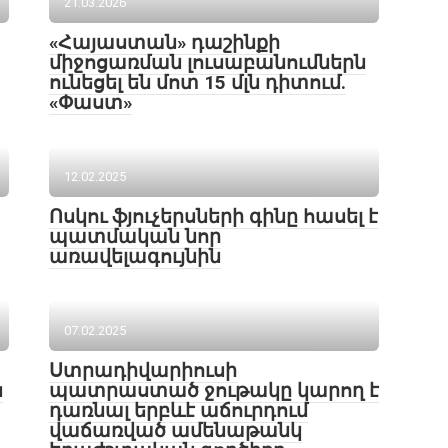
21.03.2026
«Հայաստան» դաշինքի
միջոցառման լուսաբանումներն
ունեցել են մոտ 15 մլն դիտում.
«Փաստ»
12.02.2025
Ոսկու ֆյուչերսների գինը հասել է
պատմական նոր
առավելագույնին
07.02.2025
Ստրադիվարիուսի
ս
պատրաստած ջութակը կարող է
դառնալ երբևէ աճուրդում
վաճառված ամենաթանկ