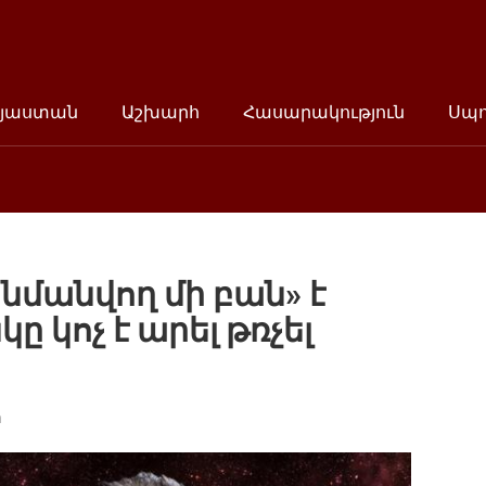
յաստան
Աշխարհ
Հասարակություն
Սպ
նմանվող մի բան» է
ը կոչ է արել թռչել
հ