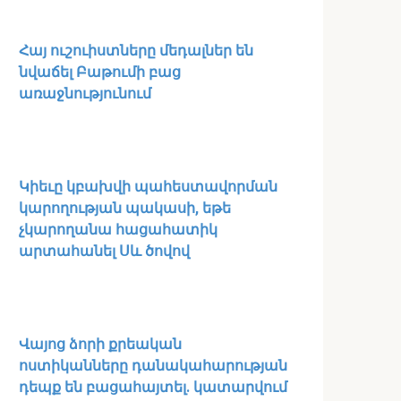
Հայ ուշուիստները մեդալներ են
նվաճել Բաթումի բաց
առաջնությունում
Կիեւը կբախվի պահեստավորման
կարողության պակասի, եթե
չկարողանա հացահատիկ
արտահանել Սև ծովով
Վայոց ձորի քրեական
ոստիկանները դանակահարության
դեպք են բացահայտել․ կատարվում