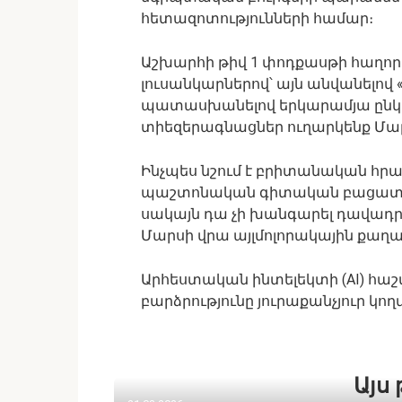
հետազոտությունների համար։
Աշխարհի թիվ 1 փոդքասթի հաղորդ
լուսանկարներով՝ այն անվանելով «վ
պատասխանելով երկարամյա ընկերո
տիեզերագնացներ ուղարկենք Մարս
Ինչպես նշում է բրիտանական հր
պաշտոնական գիտական ​​բացատրությ
սակայն դա չի խանգարել դավադրո
Մարսի վրա այլմոլորակային քաղա
Արհեստական ​​ինտելեկտի (AI) հա
բարձրությունը յուրաքանչյուր կող
Այս 