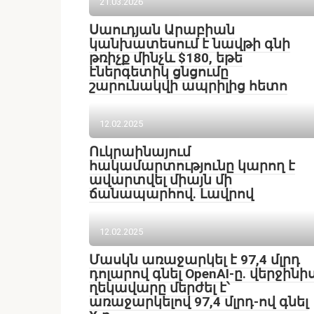
21.03.2026
Սաուդյան Արաբիան
կանխատեսում է նավթի գնի
թռիչք մինչև $180, եթե
էներգետիկ ցնցումը
շարունակվի ապրիլից հետո
12.02.2025
Ուկրաինայում
հակամարտությունը կարող է
ավարտվել միայն մի
ճանապարհով․ Լավրով
12.02.2025
Մասկն առաջարկել է 97,4 մլրդ
դոլարով գնել OpenAI-ը. վերջինի
ղեկավարը մերժել է՝
առաջարկելով 97,4 մլրդ-ով գնել