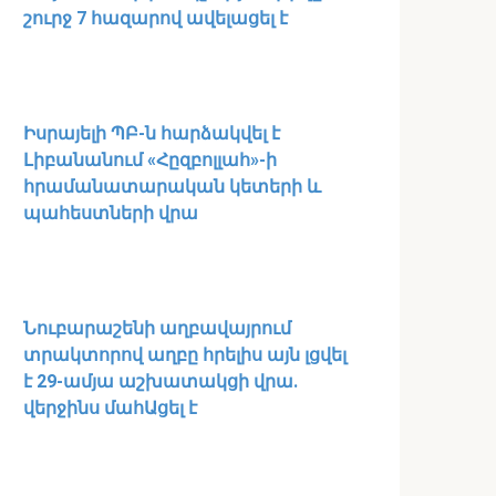
շուրջ 7 հազարով ավելացել է
Իսրայելի ՊԲ-ն հարձակվել է
Լիբանանում «Հըզբոլլահ»-ի
հրամանատարական կետերի և
պահեստների վրա
Նուբարաշենի աղբավայրում
տրակտորով աղբը հրելիս այն լցվել
է 29-ամյա աշխատակցի վրա.
վերջինս մահԱցել է