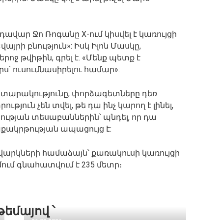
ավար Ջո Ռոգանը X-ում կիսվել է կառույցի
այրի բնություն»: Իսկ Իլոն Մասկը,
ջ թվիթին, գրել է. «Մենք պետք է
՝ ուսումնասիրելու համար»:
ատարակությունը, փորձագետները դեռ
ուն չեն տվել, թե դա ինչ կարող է լինել,
ւթյան տեսաբաններին՝ պնդել, որ դա
քակրթության ապացույց է:
շվարկների համաձայն՝ քառակուսի կառույցի
մում գնահատվում է 235 մետր։
թեմայով ՝