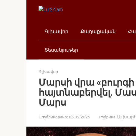
Перейти
к
контенту
Գլխավոր
Քաղաքական
Հա
Տեսանյութեր
Գլխավոր
Մարսի վրա «բուրգի 
հայտնաբերվել. Մասկ
Մարս
Опубликовано:
05.02.2025
Рубрика:
Աշխար