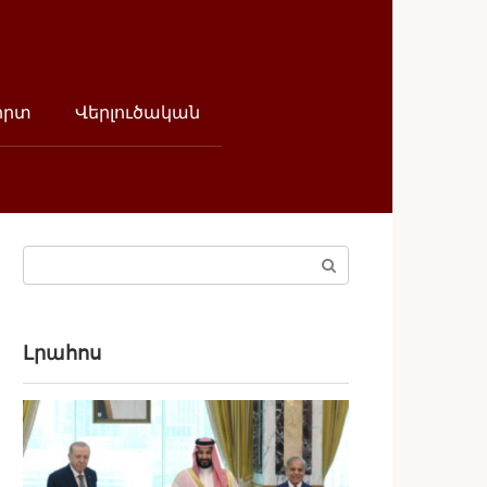
որտ
Վերլուծական
Поиск:
Լրահոս