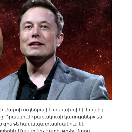
ի Մարսի ուղեծրային տեսախցիկի կողմից
: Դրանցում «քառակուսի կառույցներ» են
դրանք գրեթե համապատասխանում են
րին: Մասկը կոչ է արել թռչել Մարս