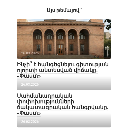
Այս թեմայով ՝
26.03.2026
Ինչի՞ է հանգեցնելու գիտության
ոլորտի անտեսված վիճակը.
«Փաստ»
26.03.2026
Սահմանադրական
փոփոխությունների
ճակատագրական հանգրվանը.
«Փաստ»
26.03.2026