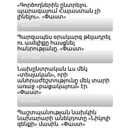
«Գործողներին ընտրելու
պարագայում Հայաստան չի
լինելու». «Փաստ»
26.03.2026
Պարզապես օրակարգ թելադրել
ու ասելիքը հասցնել
հանրությանը. «Փաստ»
26.03.2026
Նախընտրական ևս մեկ
«տեսլական», որի
անհրաժեշտությունը մեկ տարի
առաջ «բացակայում» էր.
«Փաստ»
26.03.2026
Պաշտպանության նախկին
նախարարի անեկդոտը «Նիկոլի
զենքի» մասին. «Փաստ»