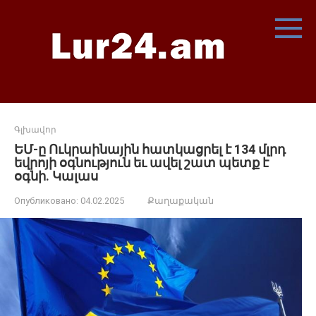
Перейти
к
контенту
Գլխավոր
ԵՄ-ը Ուկրաինային հատկացրել է 134 մլրդ
եվրոյի օգնություն եւ ավել շատ պետք է
օգնի. Կալաս
Опубликовано:
04.02.2025
Քաղաքական