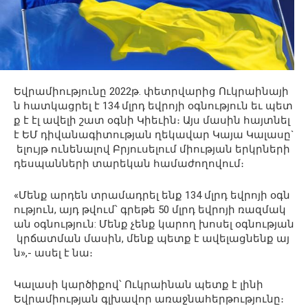
Եվրամիությունը 2022թ. փետրվարից Ուկրաինայի
ն հատկացրել է 134 մլրդ եվրոյի օգնություն եւ պետ
ք է էլ ավելի շատ օգնի Կիեւին։ Այս մասին հայտնել
է ԵՄ դիվանագիտության ղեկավար Կայա Կալասը`
ելույթ ունենալով Բրյուսելում միության երկրների
դեսպանների տարեկան համաժողովում։
«Մենք արդեն տրամադրել ենք 134 մլրդ եվրոյի օգն
ություն, այդ թվում՝ գրեթե 50 մլրդ եվրոյի ռազմակ
ան օգնություն: Մենք չենք կարող խոսել օգնության
կրճատման մասին, մենք պետք է ավելացնենք այ
ն»,- ասել է նա։
Կալասի կարծիքով՝ Ուկրաինան պետք է լինի
Եվրամիության գլխավոր առաջնահերթությունը։