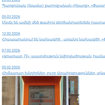
Պարզունակ, հնամաշ քարոզչական «հնարք». «Փաս
05.03.2026
Սկսել են ավելի մեծ թափով գերծանրաբեռնել դատ
12.02.2026
Հրապարակում են նախագիծ… առանց նախագծի. 
07.02.2026
«Արարատ 73». պատմություն նվիրվածության, համ
05.02.2026
Հիմնարար խնդիրներ, լուրջ մտահոգություններ. տ