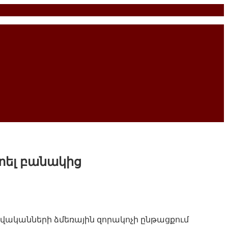
տել բանակից
 թվականների ձմեռային զորակոչի ընթացքում