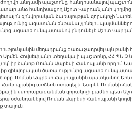
աժողովի անդամի պաշտոնը, հանդիսանալով պաշտո
տար անձ հանդիսացող Աշոտ Վարդանյանի կողմից
ային զինվորական ծառայության զորակոչի Նարեկ
առայությունից ազատման ենթակա չլինելու պայմաննե
ց ազատելու նպատակով ընդունել է Աշոտ Վարդանյան
Հարությունյանին մեղադրանք է առաջադրվել այն բանի 
Արմեն Հովսեփյանի տեղակալի պաշտոնը, ՀՀ ՊՆ Զ
ոչիկ՝ իր ծանոթ Ռոման Ապրեսի Հակոպյանի որդու՝ 
դիր զինվորական ծառայությունից ազատելու նպատա
ած օրը, Ռոման Ապրեսի Հակոպյանին պատկանող Եր
 Հակոպյանից առձեռն ստացել և Նարեկ Ռոմանի Հակ
ային ստորաբաժանման զորակոչի բաժնի պետ Աշոտ Ռ
դ կերպ օժանդակելով Ռոման Ապրեսի Հակոպյանի կող
 տալուն: