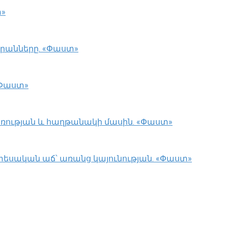
տ»
արանները. «Փաստ»
«Փաստ»
առության և հաղթանակի մասին. «Փաստ»
նտեսական աճ՝ առանց կայունության. «Փաստ»