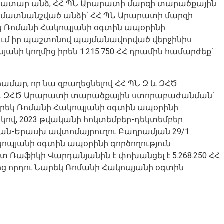
նատար անձ, ՀՀ ՊՆ Արարատի մարզի տարածքային
 մատնանշված անձի՝ ՀՀ ՊՆ Արարատի մարզի
 Ռոմանի Հակոպյանի օգտին ապօրինի
րում իր պաշտոնով պայմանավորված վերջինիս
ի կողմից իրեն 1.215.750 ՀՀ դրամին համարժեք՝
համար, որ նա զբաղեցնելով ՀՀ ՊՆ Զ և ԶՀԾ
 և ԶՀԾ Արարատի տարածքային ստորաբաժանման՝
Նարեկ Ռոմանի Հակոպյանի օգտին ապօրինի
կով, 2023 թվականի հոկտեմբեր-դեկտեմբեր
ևան-Երասխ ավտոմայրուղու Բաղրամյան 29/1
ոպյանի օգտին ապօրինի գործողություն
աֆիկի Վարդանյանին է փոխանցել է 5.268.250 ՀՀ
մից որդու Նարեկ Ռոմանի Հակոպյանի օգտին