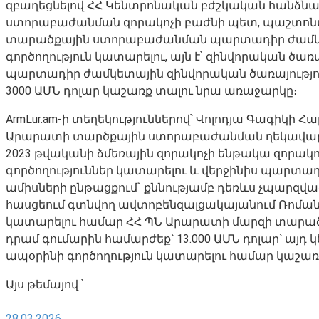
զբաղեցնելով ՀՀ Կենտրոնական բժշկական հանձն
ստորաբաժանման զորակոչի բաժնի պետ, պաշտոնա
տարածքային ստորաբաժանման պարտադիր ժամկետ
գործողություն կատարելու, այն է՝ զինվորական ծ
պարտադիր ժամկետային զինվորական ծառայությունի
3000 ԱՄՆ դոլար կաշառք տալու նրա առաջարկը։
ArmLur.am-ի տեղեկություններով՝ Վոլոդյա Գագիկի 
Արարատի տարծքային ստորաբաժանման ղեկավար 
2023 թվականի ձմեռային զորակոչի ենթակա զորակ
գործողություններ կատարելու և վերջինիս պարտա
ամիսների ընթացքում` քննությամբ դեռևս չպարզվ
հասցեում գտնվող ավտոբենզալցակայանում Ռոման
կատարելու համար ՀՀ ՊՆ Արարատի մարզի տարածք
դրամ գումարին համարժեք՝ 13.000 ԱՄՆ դոլար՝ այ
ապօրինի գործողություն կատարելու համար կաշառք
Այս թեմայով ՝
28.03.2026