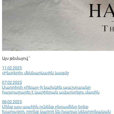
Այս թեմայով ՝
11.02.2025
«Ինտերի» մեկնարկային կազմը
07.02.2025
Մադրիդի «Ռեալ»-ի նախկին պաշտպանը
հայտարարել է կարիերան ավարտելու մասին
06.02.2025
Մենք այս պահին ունենք ընդամենը երեք
խաղացող, որոնք կարող են խաղալ կենտրոնական