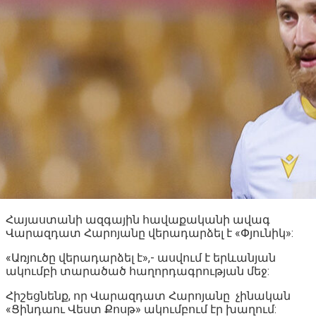
Հայաստանի ազգային հավաքականի ավագ
Վարազդատ Հարոյանը վերադարձել է «Փյունիկ»:
«Առյուծը վերադարձել է»,- ասվում է երևանյան
ակումբի տարածած հաղորդագրության մեջ:
Հիշեցնենք, որ Վարազդատ Հարոյանը չինական
«Ցինդաու Վեստ Քոսթ» ակումբում էր խաղում: