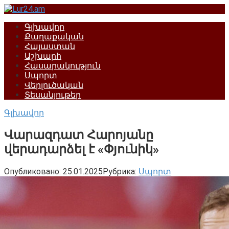
Перейти
к
Գլխավոր
контенту
Քաղաքական
Հայաստան
Աշխարհ
Հասարակություն
Սպորտ
Վերլուծական
Տեսանյութեր
Գլխավոր
Վարազդատ Հարոյանը
վերադարձել է «Փյունիկ»
Опубликовано:
25.01.2025
Рубрика:
Սպորտ