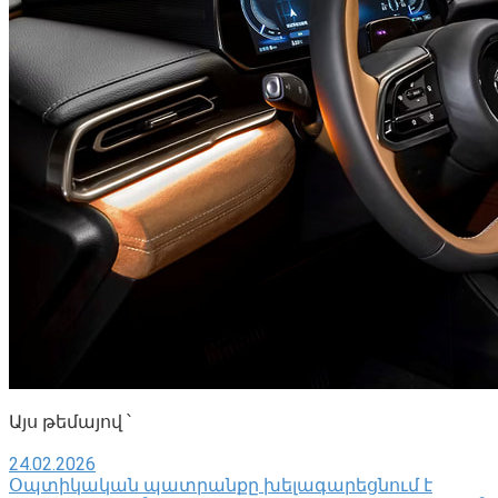
Այս թեմայով ՝
24.02.2026
Օպտիկական պատրանքը խելագարեցնում է