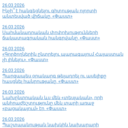
26.03.2026
Ինչի՞ է հանգեցնելու գիտության ոլորտի
անտեսված վիճակը. «Փաստ»
26.03.2026
Սահմանադրական փոփոխությունների
ճակատագրական հանգրվանը. «Փաստ»
26.03.2026
«Գործողներին ընտրելու պարագայում Հայաստան
չի լինելու». «Փաստ»
26.03.2026
Պարզապես օրակարգ թելադրել ու ասելիքը
հասցնել հանրությանը. «Փաստ»
26.03.2026
Նախընտրական ևս մեկ «տեսլական», որի
անհրաժեշտությունը մեկ տարի առաջ
«բացակայում» էր. «Փաստ»
26.03.2026
Պաշտպանության նախկին նախարարի