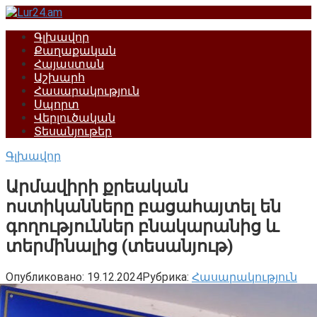
Перейти
к
Գլխավոր
контенту
Քաղաքական
Հայաստան
Աշխարհ
Հասարակություն
Սպորտ
Վերլուծական
Տեսանյութեր
Գլխավոր
Արմավիրի քրեական
ոստիկանները բացահայտել են
գողություններ բնակարանից և
տերմինալից (տեսանյութ)
Опубликовано:
19.12.2024
Рубрика:
Հասարակություն