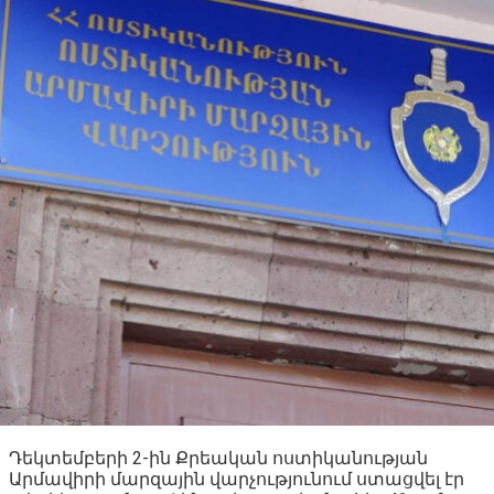
Դեկտեմբերի 2-ին Քրեական ոստիկանության
Արմավիրի մարզային վարչությունում ստացվել էր