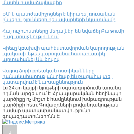
մասին համաձայնագիր
ԵՄ-ն պատժամիջոցներ է կիրառել ռուսական
ընկերությունների ղեկավարների նկատմամբ
Հայ ուշուիստները մեդալներ են նվաճել Բաթումի
բաց առաջնությունում
Կիեւը կբախվի պահեստավորման կարողության
պակասի, եթե չկարողանա հացահատիկ
արտահանել Սև ծովով
Վայոց ձորի քրեական ոստիկանները
դանակահարության դեպք են բացահայտել․
կատարվում է նախաքննություն
Lur24.am կայքի նյութերի օգտագործումն առանց
հղման արգելվում է: Հրապարակման հեղինակի
կարծիքը ոչ միշտ է համընկնում խմբագրության
կարծիքի հետ: Գովազդների բովանդակության
համար պատասխանատվությունը
գովազդատուներինն է: