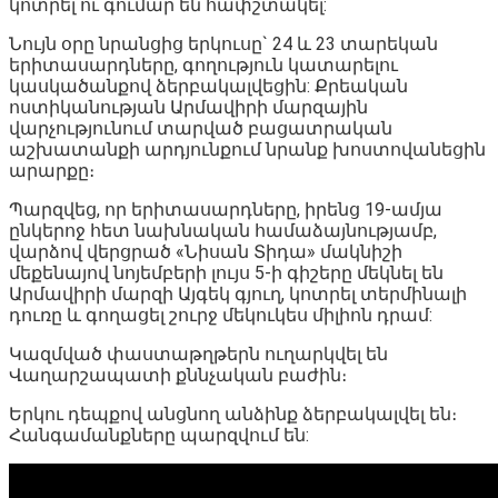
կոտրել ու գումար են հափշտակել:
Նույն օրը նրանցից երկուսը` 24 և 23 տարեկան
երիտասարդները, գողություն կատարելու
կասկածանքով ձերբակալվեցին: Քրեական
ոստիկանության Արմավիրի մարզային
վարչությունում տարված բացատրական
աշխատանքի արդյունքում նրանք խոստովանեցին
արարքը։
Պարզվեց, որ երիտասարդները, իրենց 19-ամյա
ընկերոջ հետ նախնական համաձայնությամբ,
վարձով վերցրած «Նիսան Տիդա» մակնիշի
մեքենայով նոյեմբերի լույս 5-ի գիշերը մեկնել են
Արմավիրի մարզի Այգեկ գյուղ, կոտրել տերմինալի
դուռը և գողացել շուրջ մեկուկես միլիոն դրամ:
Կազմված փաստաթղթերն ուղարկվել են
Վաղարշապատի քննչական բաժին։
Երկու դեպքով անցնող անձինք ձերբակալվել են։
Հանգամանքները պարզվում են: