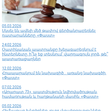
05.03.2026
Սկսել են ավելի մեծ թափով գերծանրաբեռնել
դատարանները. «Փաստ»
24.02.2026
Օպտիկական պատրանքը խելագարեցնում է
ինտերնետը. ի՞նչ եք տեսնում՝ վարդագույն լորձ, թե՞
պատառաքաղներ
12.02.2026
Հրապարակում են նախագիծ… առանց նախագծի.
«Փաստ»
07.02.2026
«Արարատ 73». պատմություն նվիրվածության,
համառության և հաղթանակի մասին. «Փաստ»
05.02.2026
Հիմնարար խնդիրներ, լուրջ մտահոգություններ.