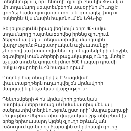
տեղեկություն, որ Լենուղի գյուղի բնակիչ 46-ամյա
մի տղամարդ սեպտեմբերին ապօրինի մուտք է
գործել համագյուղացու տուն և գողացել փող ու
ոսկեղեն: Այս մասին հայտնում են ՆԳՆ-ից:
Տեղեկությունն իրացվեց նույն օրը: 46-ամյա
տղամարդը հայտնաբերվեց իրենց գյուղում,
ձերբակալվեց և տեղափոխվեց մարզային
վարչություն: Բացատրական աշխատանքի
շնորհիվ նա խոստովանեց, որ սեպտեմբերի վերջին,
օգտվելով տանտերերի բացակայությունից, մտել է
նշված տուն և գողացել մոտ 500 հազար դրամի
ոսկյա զարդեր և 40 հազար դրամ:
Գողոնը հայտնաբերվել է: Կազմված
փաստաթղթերն ուղարկվել են Արմավիրի
մարզային քննչական վարչություն։
Դեկտեմբերի 4-ին Արմավիրի քրեական
ոստիկանները ստացան նմանատիպ մեկ այլ
օպերատիվ տեղեկություն, ըստ որի` մայրաքաղաքի
Մալաթիա-Սեբաստիա վարչական շրջանի բնակիչ
երեք երիտասարդ Այգեկ գյուղի Երևանյան
խճուղում գտնվող վճարային տերմինալի դուռը