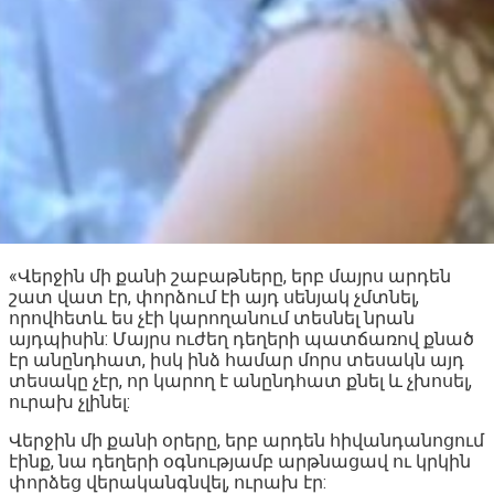
«Վերջին մի քանի շաբաթները, երբ մայրս արդեն
շատ վատ էր, փորձում էի այդ սենյակ չմտնել,
որովհետև ես չէի կարողանում տեսնել նրան
այդպիսին: Մայրս ուժեղ դեղերի պատճառով քնած
էր անընդհատ, իսկ ինձ համար մորս տեսակն այդ
տեսակը չէր, որ կարող է անընդհատ քնել և չխոսել,
ուրախ չլինել:
Վերջին մի քանի օրերը, երբ արդեն հիվանդանոցում
էինք, նա դեղերի օգնությամբ արթնացավ ու կրկին
փորձեց վերականգնվել, ուրախ էր: