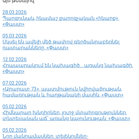
Այս թեմայով ՝
28.03.2026
Պարզունակ, հնամաշ քարոզչական «հնարք».
«Փաստ»
05.03.2026
Սկսել են ավելի մեծ թափով գերծանրաբեռնել
դատարանները. «Փաստ»
12.02.2026
Հրապարակում են նախագիծ… առանց նախագծի.
«Փաստ»
07.02.2026
«Արարատ 73». պատմություն նվիրվածության,
համառության և հաղթանակի մասին. «Փաստ»
05.02.2026
Հիմնարար խնդիրներ, լուրջ մտահոգություններ.
տնտեսական աճ՝ առանց կայունության. «Փաստ»
05.02.2026
Նոր մանրամասներ. տելեկոմներ-