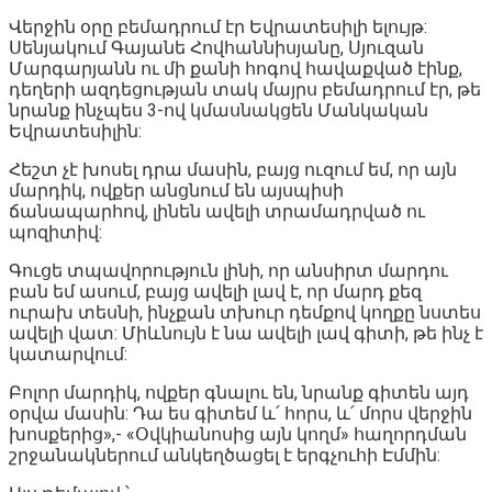
Վերջին օրը բեմադրում էր Եվրատեսիլի ելույթ:
Սենյակում Գայանե Հովհաննիսյանը, Սյուզան
Մարգարյանն ու մի քանի հոգով հավաքված էինք,
դեղերի ազդեցության տակ մայրս բեմադրում էր, թե
նրանք ինչպես 3-ով կմասնակցեն Մանկական
Եվրատեսիլին:
Հեշտ չէ խոսել դրա մասին, բայց ուզում եմ, որ այն
մարդիկ, ովքեր անցնում են այսպիսի
ճանապարհով, լինեն ավելի տրամադրված ու
պոզիտիվ:
Գուցե տպավորություն լինի, որ անսիրտ մարդու
բան եմ ասում, բայց ավելի լավ է, որ մարդ քեզ
ուրախ տեսնի, ինչքան տխուր դեմքով կողքը նստես
ավելի վատ: Միևնույն է նա ավելի լավ գիտի, թե ինչ է
կատարվում:
Բոլոր մարդիկ, ովքեր գնալու են, նրանք գիտեն այդ
օրվա մասին: Դա ես գիտեմ և՛ հորս, և՛ մորս վերջին
խոսքերից»,- «Օվկիանոսից այն կողմ» հաղորդման
շրջանակներում անկեղծացել է երգչուհի Էմմին: