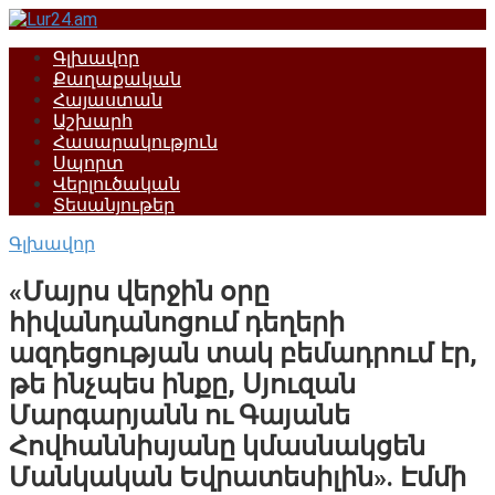
Перейти
к
Գլխավոր
контенту
Քաղաքական
Հայաստան
Աշխարհ
Հասարակություն
Սպորտ
Վերլուծական
Տեսանյութեր
Գլխավոր
«Մայրս վերջին օրը
հիվանդանոցում դեղերի
ազդեցության տակ բեմադրում էր,
թե ինչպես ինքը, Սյուզան
Մարգարյանն ու Գայանե
Հովհաննիսյանը կմասնակցեն
Մանկական Եվրատեսիլին». Էմմի