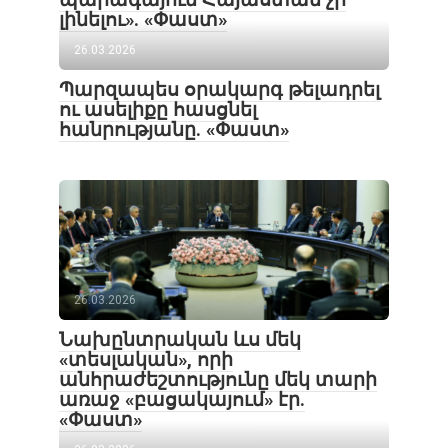
լինելու». «Փաստ»
26.03.2026
Պարզապես օրակարգ թելադրել
ու ասելիքը հասցնել
հանրությանը. «Փաստ»
26.03.2026
Նախընտրական ևս մեկ
«տեսլական», որի
անհրաժեշտությունը մեկ տարի
առաջ «բացակայում» էր.
«Փաստ»