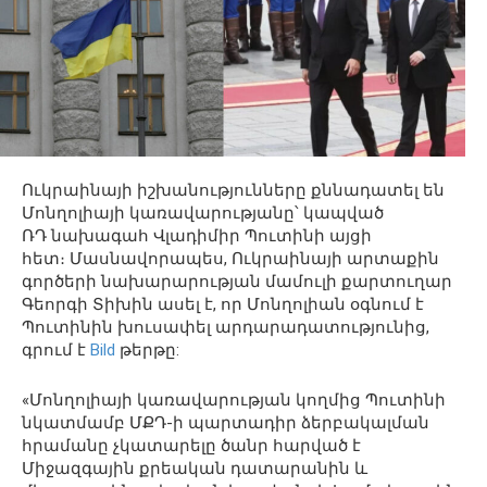
Ուկրաինայի իշխանությունները քննադատել են
Մոնղոլիայի կառավարությանը՝ կապված
ՌԴ նախագահ Վլադիմիր Պուտինի այցի
հետ։ Մասնավորապես, Ուկրաինայի արտաքին
գործերի նախարարության մամուլի քարտուղար
Գեորգի Տիխին ասել է, որ Մոնղոլիան օգնում է
Պուտինին խուսափել արդարադատությունից,
գրում է
Bild
թերթը:
«Մոնղոլիայի կառավարության կողմից Պուտինի
նկատմամբ ՄՔԴ-ի պարտադիր ձերբակալման
հրամանը չկատարելը ծանր հարված է
Միջազգային քրեական դատարանին և