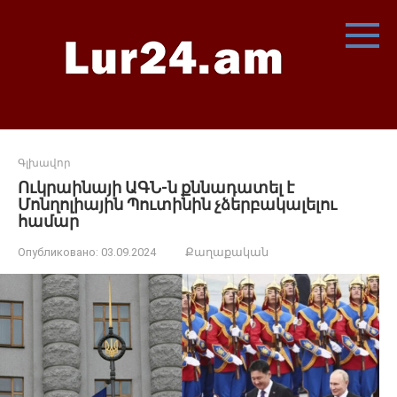
Перейти
к
контенту
Գլխավոր
Ուկրաինայի ԱԳՆ-ն քննադատել է
Մոնղոլիային Պուտինին չձերբակալելու
համար
Опубликовано:
03.09.2024
Քաղաքական