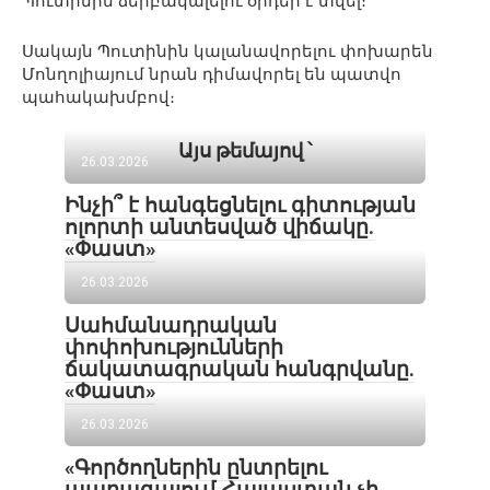
Պուտինին ձերբակալելու օրդեր է տվել։
Սակայն Պուտինին կալանավորելու փոխարեն
Մոնղոլիայում նրան դիմավորել են պատվո
պահակախմբով։
Այս թեմայով ՝
26.03.2026
Ինչի՞ է հանգեցնելու գիտության
ոլորտի անտեսված վիճակը.
«Փաստ»
26.03.2026
Սահմանադրական
փոփոխությունների
ճակատագրական հանգրվանը.
«Փաստ»
26.03.2026
«Գործողներին ընտրելու
պարագայում Հայաստան չի