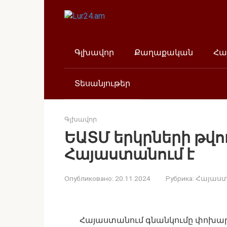
Перейти
к
контенту
Գլխավոր
Քաղաքական
Հա
Տեսանյութեր
Գլխավոր
ԵԱՏՄ երկրների թվ
Հայաստանում է
Опубликовано:
20.11.2024
Рубрика:
Հայաս
Հայաստանում գնանկումը փոխարին