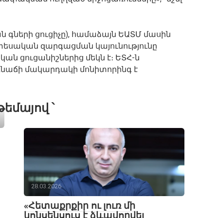
գների ցուցիչը), համաձայն ԵԱՏՄ մասին
տեսական զարգացման կայունությունը
ն ցուցանիշներից մեկն է։ ԵՏՀ-ն
գնաճի մակարդակի մոնիտորինգ է
թեմայով ՝
28.03.2026
«Հետաքրքիր ու լուռ մի
կոնսենսուս է ձևավորվել