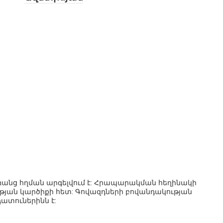
 առանց հղման արգելվում է: Հրապարակման հեղինակի
ւթյան կարծիքի հետ: Գովազդների բովանդակության
տուներինն է: