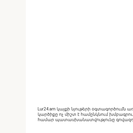
Lur24.am կայքի նյութերի օգտագործումն
կարծիքը ոչ միշտ է համընկնում խմբագրո
համար պատասխանատվությունը գովազդա