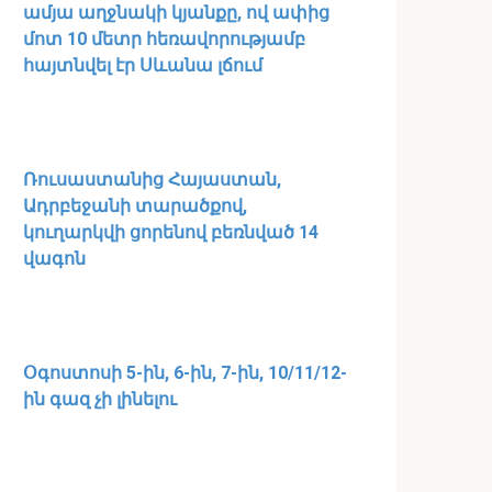
ամյա աղջնակի կյանքը, ով ափից
մոտ 10 մետր հեռավորությամբ
հայտնվել էր Սևանա լճում
Ռուսաստանից Հայաստան,
Ադրբեջանի տարածքով,
կուղարկվի ցորենով բեռնված 14
վագոն
Օգոստոսի 5-ին, 6-ին, 7-ին, 10/11/12-
ին գազ չի լինելու