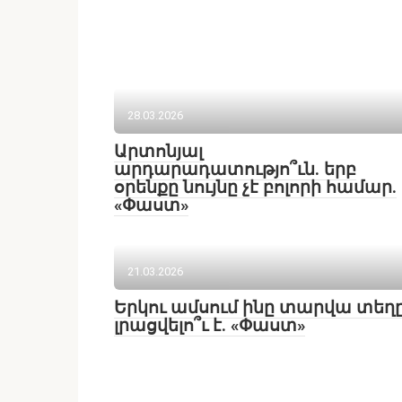
28.03.2026
Արտոնյալ
արդարադատությո՞ւն. երբ
օրենքը նույնը չէ բոլորի համար.
«Փաստ»
21.03.2026
Երկու ամսում ինը տարվա տեղ
լրացվելո՞ւ է. «Փաստ»