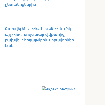
ընտանիքներին
Բախվել են «Lada»-ն ու «Kia»-ն. մեկ
այլ «Kia», խույս տալով վթարից,
բախվել է հողաթմբին. վիրավորներ
կան