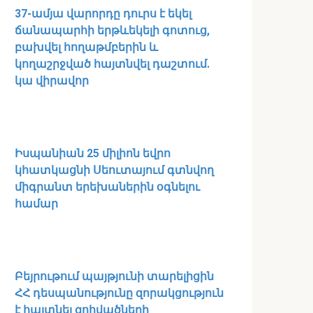
37-ամյա վարորդը դուրս է եկել
ճանապարհի երթևեկելի գոտուց,
բախվել հողաթմբերին և
կողաշրջված հայտնվել դաշտում․
կա վիրավոր
Իսպանիան 25 միլիոն եվրո
կհատկացնի Սեուտայում գտնվող
միգրանտ երեխաներին օգնելու
համար
Բեյրութում պայթյունի տարելիցին
ՀՀ դեսպանությունը զորակցություն
է հայտնել զոհվածների