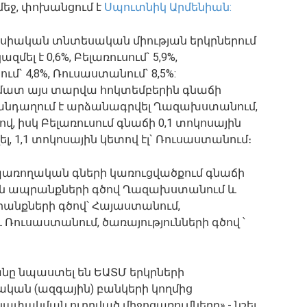
մեջ, փոխանցում է
Սպուտնիկ Արմենիան:
ասիական տնտեսական միության երկրներում
լ է 0,6%, Բելառուսում` 5,9%,
մ` 4,8%, Ռուսաստանում` 8,5%:
եմատ այս տարվա հոկտեմբերին գնաճի
դանդաղում է արձանագրվել Ղազախստանում,
վ, իսկ Բելառուսում գնաճի 0,1 տոկոսային
 1,1 տոկոսային կետով էլ` Ռուսաստանում։
պառողական գների կառուցվածքում գնաճի
ին ապրանքների գծով Ղազախստանում և
րանքների գծով՝ Հայաստանում,
ուսաստանում, ծառայությունների գծով ՝
նը նպաստել են ԵԱՏՄ երկրների
ական (ազգային) բանկերի կողմից
փակման ուղղված միջոցառումները»,- նշել