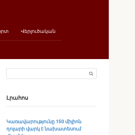
որտ
Վերլուծական
Поиск:
Լրահոս
Կառավարությունը 150 միլիոն
դոլարի վարկ է նախատեսում