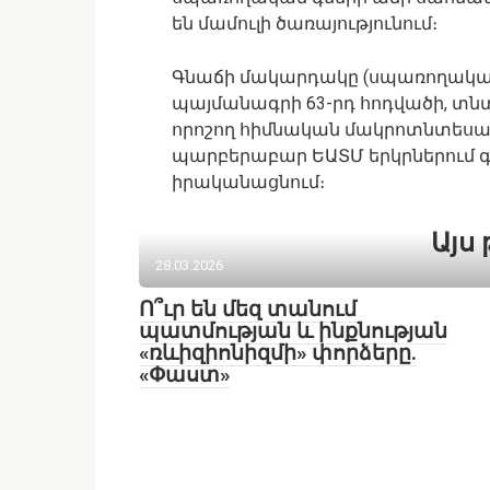
են մամուլի ծառայությունում։
Գնաճի մակարդակը (սպառողական 
պայմանագրի 63-րդ հոդվածի, տն
որոշող հիմնական մակրոտնտեսակա
պարբերաբար ԵԱՏՄ երկրներում 
իրականացնում։
Այս 
28.03.2026
Ո՞ւր են մեզ տանում
պատմության և ինքնության
«ռևիզիոնիզմի» փորձերը.
«Փաստ»