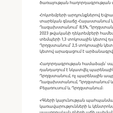
ծառայության հաղորդագրության 
Հոկտեմբերի արդյունքներով Եվր
տարեկան գնաճը Հայաստանում կազմե
Ղազախստանում` 8,5%, Ղրղզստանու
2023 թվականի դեկտեմբերի համ
տեմպերի 1,3 տոկոսային կետով 
Ղրղզստանում՝ 2,5 տոկոսային կետո
կետով արագացում է արձանագրվել,
Հաղորդագրության համաձայն՝ ս
դանդաղում է նկատվել պարենայ
Ղրղզստանում, ոչ պարենային ապ
Ղազախստանում, Ղրղզստանում և Ռ
Բելառուսում և Ղրղզստանում։
«Գների կայունության պահպանմա
կառավարությունների և կենտրոն
սպառողական գների աճի սահմանա