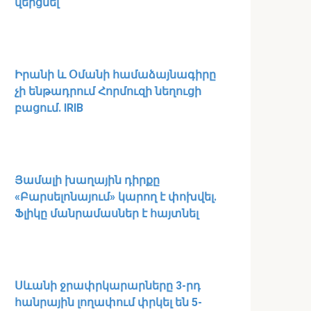
վերցնել
Իրանի և Օմանի համաձայնագիրը
չի ենթադրում Հորմուզի նեղուցի
բացում. IRIB
Յամալի խաղային դիրքը
«Բարսելոնայում» կարող է փոխվել․
Ֆլիկը մանրամասներ է հայտնել
Սևանի ջրափրկարարները 3-րդ
հանրային լողափում փրկել են 5-