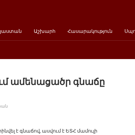
յաստան
Աշխարհ
Հասարակություն
Սպ
ում ամենացածր գնաճը
տան
վել է գնաճով, ասվում է ԵՏՀ մամուլի