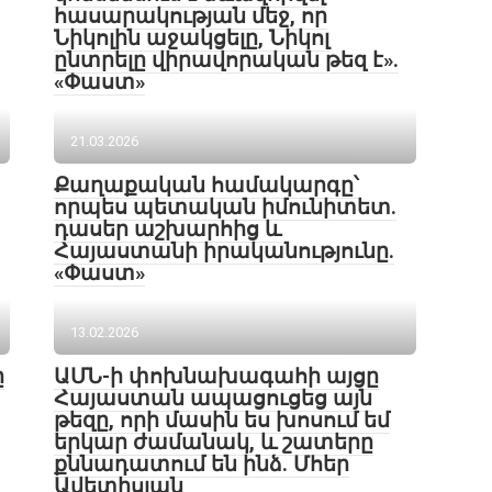
հասարակության մեջ, որ
Նիկոլին աջակցելը, Նիկոլ
ընտրելը վիրավորական թեզ է».
«Փաստ»
21.03.2026
Քաղաքական համակարգը՝
որպես պետական իմունիտետ.
դասեր աշխարհից և
Հայաստանի իրականությունը.
«Փաստ»
13.02.2026
ը
ԱՄՆ-ի փոխնախագահի այցը
Հայաստան ապացուցեց այն
թեզը, որի մասին ես խոսում եմ
երկար ժամանակ, և շատերը
քննադատում են ինձ. Մհեր
Ավետիսյան