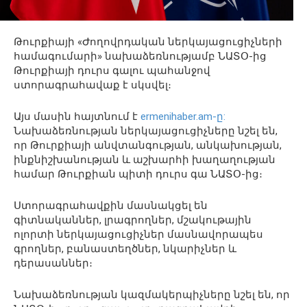
Թուրքիայի «Ժողովրդական ներկայացուցիչների
համագումարի» նախաձեռնությամբ ՆԱՏՕ-ից
Թուրքիայի դուրս գալու պահանջով
ստորագրահավաք է սկսվել։
Այս մասին հայտնում է
ermenihaber.am-ը:
Նախաձեռնության ներկայացուցիչները նշել են,
որ Թուրքիայի անվտանգության, անկախության,
ինքնիշխանության և աշխարհի խաղաղության
համար Թուրքիան պիտի դուրս գա ՆԱՏՕ-ից։
Ստորագրահավքին մասնակցել են
գիտնականներ, լրագրողներ, մշակութային
ոլորտի ներկայացուցիչներ մասնավորապես
գրողներ, բանաստեղծներ, նկարիչներ և
դերասաններ։
Նախաձեռնության կազմակերպիչները նշել են, որ