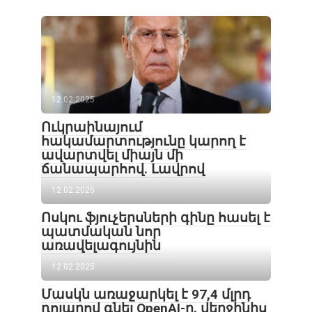
12.02.2025
Ուկրաինայում
հակամարտությունը կարող է
ավարտվել միայն մի
ճանապարհով․ Լավրով
12.02.2025
Ոսկու ֆյուչերսների գինը հասել է
պատմական նոր
առավելագույնին
12.02.2025
Մասկն առաջարկել է 97,4 մլրդ
դոլարով գնել OpenAI-ը. վերջինիս