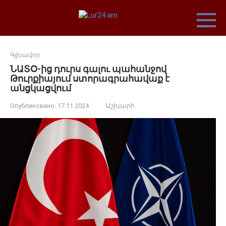
Перейти
к
контенту
Գլխավոր
ՆԱՏՕ-ից դուրս գալու պահանջով
Թուրքիայում ստորագրահավաք է
անցկացվում
Опубликовано:
17.11.2024
Աշխարհ