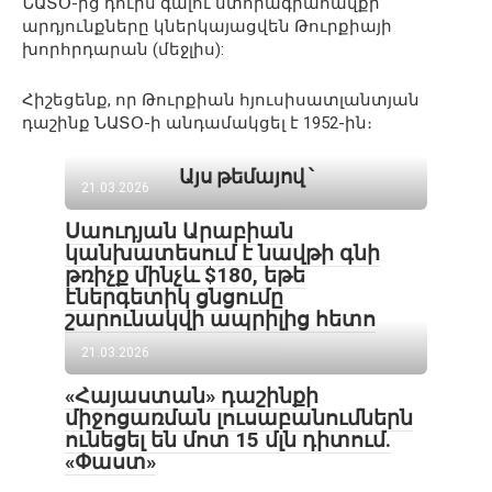
ՆԱՏՕ-ից դուրս գալու ստորագրահավքի
արդյունքները կներկայացվեն Թուրքիայի
խորհրդարան (մեջլիս):
Հիշեցենք, որ Թուրքիան հյուսիսատլանտյան
դաշինք ՆԱՏՕ-ի անդամակցել է 1952-ին։
Այս թեմայով ՝
21.03.2026
Սաուդյան Արաբիան
կանխատեսում է նավթի գնի
թռիչք մինչև $180, եթե
էներգետիկ ցնցումը
շարունակվի ապրիլից հետո
21.03.2026
«Հայաստան» դաշինքի
միջոցառման լուսաբանումներն
ունեցել են մոտ 15 մլն դիտում.
«Փաստ»