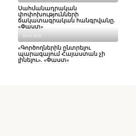
Սահմանադրական
փոփոխությունների
ճակատագրական հանգրվանը.
«Փաստ»
26.03.2026
«Գործողներին ընտրելու
պարագայում Հայաստան չի
լինելու». «Փաստ»
Lur24.am կայքի նյութերի օգտագործումն առանց
հղման արգելվում է: Հրապարակման հեղինակի
կարծիքը ոչ միշտ է համընկնում խմբագրության
կարծիքի հետ: Գովազդների բովանդակության
համար պատասխանատվությունը