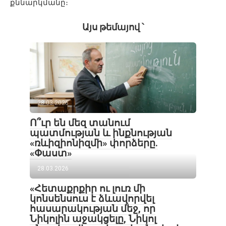
քննարկմանը։
Այս թեմայով ՝
28.03.2026
Ո՞ւր են մեզ տանում
պատմության և ինքնության
«ռևիզիոնիզմի» փորձերը.
«Փաստ»
28.03.2026
«Հետաքրքիր ու լուռ մի
կոնսենսուս է ձևավորվել
հասարակության մեջ, որ
Նիկոլին աջակցելը, Նիկոլ