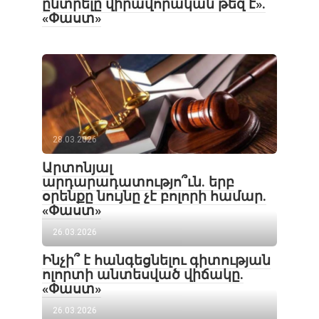
ընտրելը վիրավորական թեզ է».
«Փաստ»
28.03.2026
Արտոնյալ
արդարադատությո՞ւն. երբ
օրենքը նույնը չէ բոլորի համար.
«Փաստ»
26.03.2026
Ինչի՞ է հանգեցնելու գիտության
ոլորտի անտեսված վիճակը.
«Փաստ»
26.03.2026