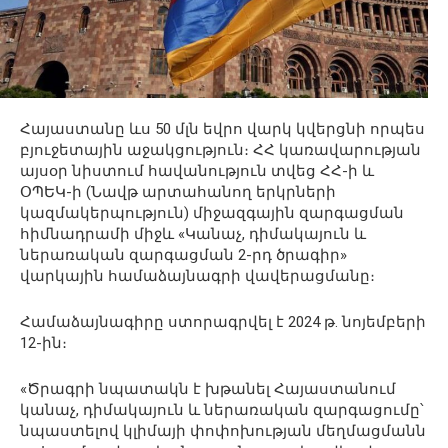
Հայաստանը ևս 50 մլն եվրո վարկ կվերցնի որպես
բյուջետային աջակցություն։ ՀՀ կառավարության
այսօր նիստում հավանություն տվեց ՀՀ-ի և
ՕՊԵԿ-ի (Նավթ արտահանող երկրների
կազմակերպություն) միջազգային զարգացման
հիմնադրամի միջև «Կանաչ, դիմակայուն և
ներառական զարգացման 2-րդ ծրագիր»
վարկային համաձայնագրի վավերացմանը։
Համաձայնագիրը ստորագրվել է 2024 թ. նոյեմբերի
12-ին։
«Ծրագրի նպատակն է խթանել Հայաստանում
կանաչ, դիմակայուն և ներառական զարգացումը՝
նպաստելով կլիմայի փոփոխության մեղմացմանն