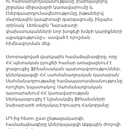
ու հարմարվողականությանը, բարելավելով
շրջակա միջավայրի կառավարումը և
էներգաարդյունավետությունը, խթանելով
մարդկային կապիտալի զարգացումը, ինչպես
օրինակ` Լեռնային Ղարաբաղի
փախստականների նոր խոցելի խմբի կարիքների
աջակցությունը»,- ասված է որոշման
հիմնավորման մեջ։
Ստորագրված վարկային համաձայնագիրը, որը
ՀՀ պետական բյուջեի համար առաջացնում է
լրացուցիչ ֆինանսական պարտավորություններ,
կներկայացվի ՀՀ սահմանադրական դատարան`
Սահմանադրությանը համապատասխանությունը
որոշելու նպատակով: Սահմանադրական
դատարանում ՀՀ կառավարության
ներկայացուցիչ է նշանակվել ֆինանսների
նախարարի տեղակալ Էդուարդ Հակոբյանը:
ՍԴ-ից հետո, ըստ ընթացակարգի,
համաձայնագիրը կներկայացվի Ազգային ժողովի