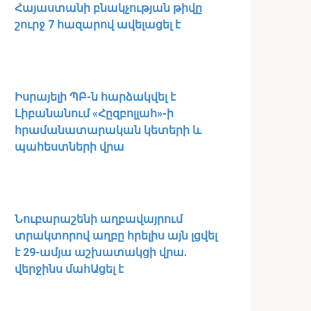
Հայաստանի բնակչության թիվը
շուրջ 7 հազարով ավելացել է
Իսրայելի ՊԲ-ն հարձակվել է
Լիբանանում «Հըզբոլլահ»-ի
հրամանատարական կետերի և
պահեստների վրա
Նուբարաշենի աղբավայրում
տրակտորով աղբը հրելիս այն լցվել
է 29-ամյա աշխատակցի վրա.
վերջինս մահԱցել է