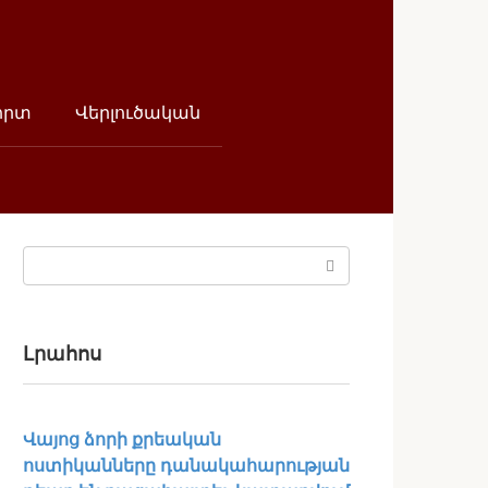
որտ
Վերլուծական
Поиск:
Լրահոս
Վայոց ձորի քրեական
ոստիկանները դանակահարության