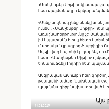
«Մանչեսթեր Սիթիի» կիսապաշտպա
հետ պայմանագրի երկարաձգման 
«Մենք նույնիսկ չենք սկսել խոսե
ունեմ… «Մանչեսթեր Սիթիի» հետ
առաջնահերթությունը չէ: Ցանկան
իմ նպատակն է, իսկ հետո կտեսնեն
մարզական լրագրող Ֆաբրիցիո Ռոմ
Ավելի վաղ հայտնի էր դարձել, որ
հետո «Մանչեսթեր Սիթիի» ղեկավա
երկարաձգել Ռոդրիի հետ պայման
Անգլիական ակումբի հետ գործող
թվականի ամառ։ Նախնական տվյ
պայմանագիրը նախատեսված կլին
Այս 
11.02.2025