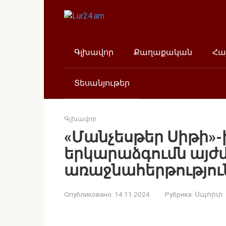
Перейти
к
контенту
Գլխավոր
Քաղաքական
Հա
Տեսանյութեր
Գլխավոր
«Մանչեսթեր Սիթի»
երկարաձգումն այժմ
առաջնահերթություն
Опубликовано:
14.11.2024
Рубрика:
Սպորտ