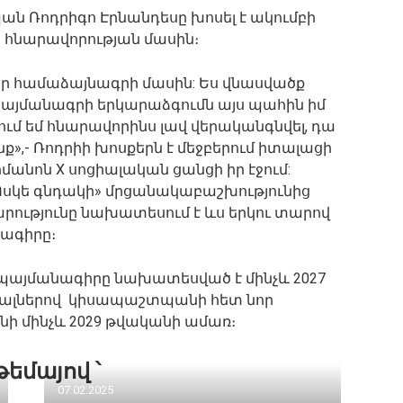
ն Ռոդրիգո Էրնանդեսը խոսել է ակումբի
հնարավորության մասին։
լ նոր համաձայնագրի մասին: Ես վնասվածք
 պայմանագրի երկարաձգումն այս պահին իմ
ում եմ հնարավորինս լավ վերականգնվել, դա
ք»,- Ռոդրիի խոսքերն է մեջբերում իտալացի
անոն X սոցիալական ցանցի իր էջում:
 «Ոսկե գնդակի» մրցանակաբաշխությունից
րությունը նախատեսում է ևս երկու տարով
ագիրը։
 պայմանագիրը նախատեսված է մինչև 2027
ալներով կիսապաշտպանի հետ նոր
ի մինչև 2029 թվականի ամառ։
թեմայով ՝
07.02.2025