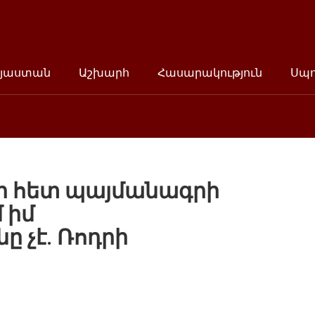
յաստան
Աշխարհ
Հասարակություն
Սպ
-ի հետ պայմանագրի
 իմ
ը չէ. Ռոդրի