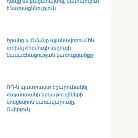
դեպք են բացահայտել․ կատարվում
է նախաքննություն
Իրանը և Օմանը պլանավորում են
փոխել Հորմուզի նեղուցի
նավագնացության կառուցվածքը
ՌԴ-ն պատրաստ է շարունակել
Հայաստանի երկաթուղիների
կոնցեսիոն կառավարումը.
Օվերչուկ