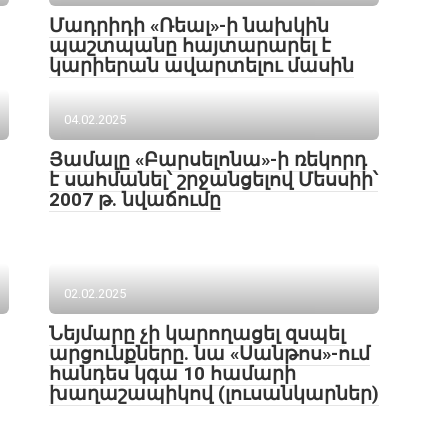
Մադրիդի «Ռեալ»-ի նախկին
պաշտպանը հայտարարել է
կարիերան ավարտելու մասին
04.02.2025
Յամալը «Բարսելոնա»-ի ռեկորդ
է սահմանել՝ շրջանցելով Մեսսիի՝
2007 թ. նվաճումը
02.02.2025
Նեյմարը չի կարողացել զսպել
արցունքները․ նա «Սանթոս»-ում
հանդես կգա 10 համարի
խաղաշապիկով (լուսանկարներ)