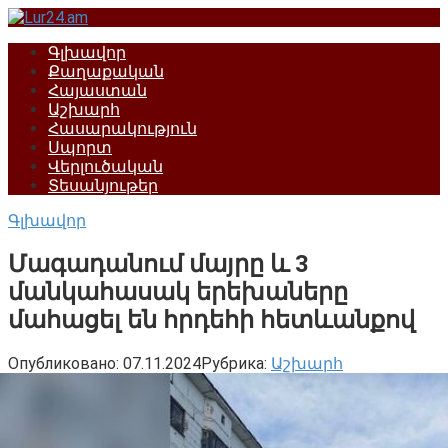
Перейти
к
Գլխավոր
контенту
Քաղաքական
Հայաստան
Աշխարհ
Հասարակություն
Սպորտ
Վերլուծական
Տեսանյութեր
Գլխավոր
Մագադանում մայրը և 3
մանկահասակ երեխաները
մահացել են հրդեհի հետևանքով
Опубликовано:
07.11.2024
Рубрика:
Աշխարհ