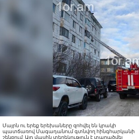
Մայրն ու երեք երեխաները զոհվել են կրակի
պատճառով Մագադանում գտնվող հինգհարկանի
շենքում: Այդ մասին տեղեկություն է տարածվել