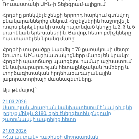
Ռուսաստանի ԱԻՆ-ի Տելեգրամ-ալիքում:
Հրդեհը բռնկվել է շենքի երրորդ հարկում գտնվող
բնակարաններից մեկում: Հրշեջներին հաջողվել է
դուրս բերել կրակի տակ հայտնված կնոջը և 2, 3 և 6
տարեկան երեխաներին: Ցավոք, հետո բժիշկները
հաստատել են նրանց մահը:
Հրդեհի տարածքը կազմել է 70 քառակուսի մետր:
Շուտով ԱԻՆ աշխատակիցները մարել են կրակը:
Հրդեհի պատճառը պարզելու համար աշխատում
են նախարարության հետաքննչական խմբերը և
փորձագիտական հրդեհաբառարանային
լաբորատորիայի մասնագետները:
Այս թեմայով ՝
21.03.2026
Սաուդյան Արաբիան կանխատեսում է նավթի գնի
թռիչք մինչև $180, եթե էներգետիկ ցնցումը
շարունակվի ապրիլից հետո
21.03.2026
«Հայաստան» դաշինքի միջոցառման