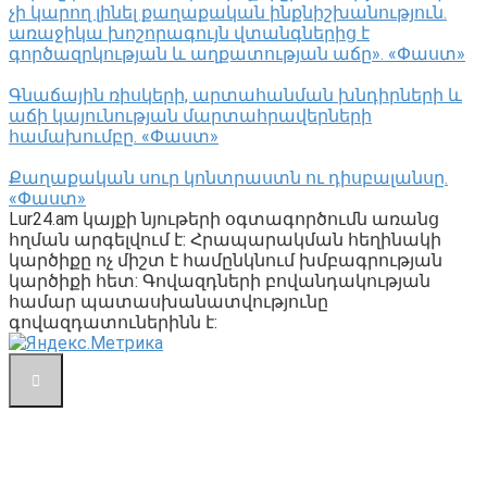
չի կարող լինել քաղաքական ինքնիշխանություն.
առաջիկա խոշորագույն վտանգներից է
գործազրկության և աղքատության աճը». «Փաստ»
Գնաճային ռիսկերի, արտահանման խնդիրների և
աճի կայունության մարտահրավերների
համախումբը. «Փաստ»
Քաղաքական սուր կոնտրաստն ու դիսբալանսը.
«Փաստ»
Lur24.am կայքի նյութերի օգտագործումն առանց
հղման արգելվում է: Հրապարակման հեղինակի
կարծիքը ոչ միշտ է համընկնում խմբագրության
կարծիքի հետ: Գովազդների բովանդակության
համար պատասխանատվությունը
գովազդատուներինն է: