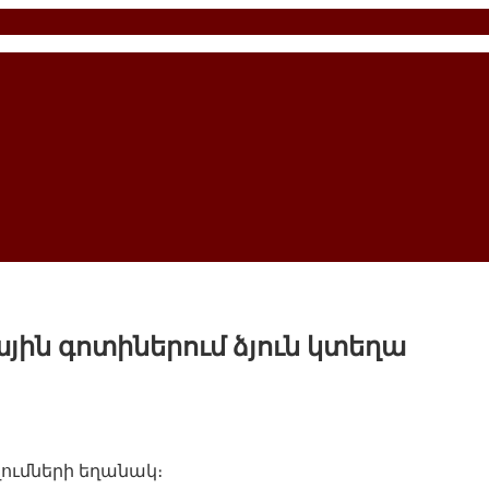
յին գոտիներում ձյուն կտեղա
ղումների եղանակ։