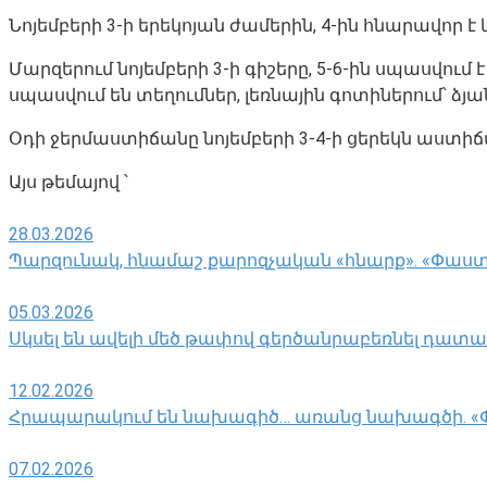
Նոյեմբերի 3-ի երեկոյան ժամերին, 4-ին հնարավոր 
Մարզերում նոյեմբերի 3-ի գիշերը, 5-6-ին սպասվու
սպասվում են տեղումներ, լեռնային գոտիներում՝ ձյ
Օդի ջերմաստիճանը նոյեմբերի 3-4-ի ցերեկն աստիճա
Այս թեմայով ՝
28.03.2026
Պարզունակ, հնամաշ քարոզչական «հնարք». «Փաս
05.03.2026
Սկսել են ավելի մեծ թափով գերծանրաբեռնել դատ
12.02.2026
Հրապարակում են նախագիծ… առանց նախագծի. 
07.02.2026