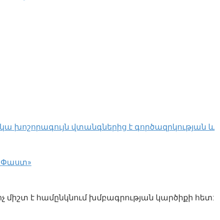
կա խոշորագույն վտանգներից է գործազրկության և
 «Փաստ»
ոչ միշտ է համընկնում խմբագրության կարծիքի հետ: