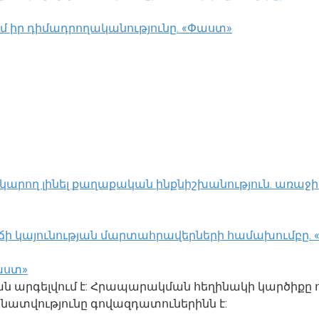
ւմ իր դիմադրողականությունը. «Փաստ»
կարող լինել քաղաքական ինքնիշխանություն. առաջի
ճի կայունության մարտահրավերների համախումբը.
աստ»
ման արգելվում է: Հրապարակման հեղինակի կարծիքը 
տվությունը գովազդատուներինն է: