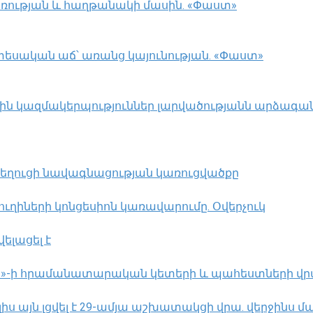
առության և հաղթանակի մասին. «Փաստ»
նտեսական աճ՝ առանց կայունության. «Փաստ»
ն կազմակերպություններ լարվածությանն արձագանք
 նեղուցի նավագնացության կառուցվածքը
ղիների կոնցեսիոն կառավարումը. Օվերչուկ
ելացել է
լլահ»-ի հրամանատարական կետերի և պահեստների վ
 այն լցվել է 29-ամյա աշխատակցի վրա. վերջինս մա