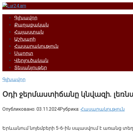
Перейти
к
Գլխավոր
контенту
Քաղաքական
Հայաստան
Աշխարհ
Հասարակություն
Սպորտ
Վերլուծական
Տեսանյութեր
Գլխավոր
Օդի ջերմաստիճանը կնվազի. լեռնա
Опубликовано:
03.11.2024
Рубрика:
Հասարակություն
Երևանում նոյեմբերի 5-6-ին սպասվում է առանց տե