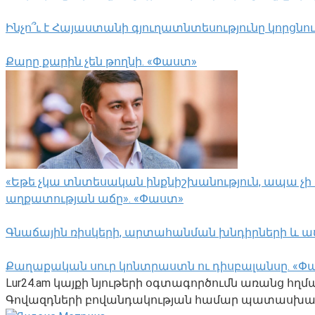
Ինչո՞ւ է Հայաստանի գյուղատնտեսությունը կորցնո
Քարը քարին չեն թողնի. «Փաստ»
«Եթե չկա տնտեսական ինքնիշխանություն, ապա չի 
աղքատության աճը». «Փաստ»
Գնաճային ռիսկերի, արտահանման խնդիրների և ա
Քաղաքական սուր կոնտրաստն ու դիսբալանսը. «Փ
Lur24.am կայքի նյութերի օգտագործումն առանց հղ
Գովազդների բովանդակության համար պատասխանա