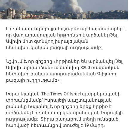
Լիբանանի «Հըզբոլլահ» շարժումը հայտարարել է,
որ վաղ առավոտյան հրթիռներ է արձակել Թել
Ավիվի մոտ գտնվող իսրայելական
հետախուզական բազայի ուղղությամբ:
Նշվում է, որ գիշերը «հրթիռներ են արձակվել Թել
Ավիվի արվարձանում գտնվող 8200 ռազմական
հետախուզական ստորաբաժանման Գլիլոտի
բազայի ուղղությամբ»:
Իսրայելական The Times Of Israel պարբերականի
փոխանցմամբ՝ Իսրայելի պաշտպանության
բանակը հայտնել է, որ գիշերը երեք հրթիռ է
արձակվել Լիբանանից կենտրոնական Իսրայելի
ուղղությամբ: Տիրա քաղաքում տեղի ունեցած
հարվածի հետևանքով տուժել է 19 մարդ։