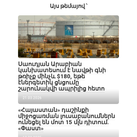
Այս թեմայով ՝
21.03.2026
Սաուդյան Արաբիան
կանխատեսում է նավթի գնի
թռիչք մինչև $180, եթե
էներգետիկ ցնցումը
շարունակվի ապրիլից հետո
21.03.2026
«Հայաստան» դաշինքի
միջոցառման լուսաբանումներն
ունեցել են մոտ 15 մլն դիտում.
«Փաստ»