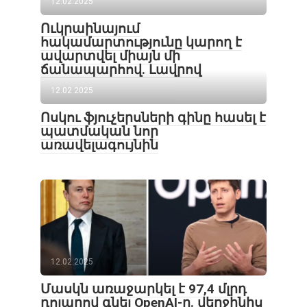
12.02.2025
Ուկրաինայում
հակամարտությունը կարող է
ավարտվել միայն մի
ճանապարհով․ Լավրով
12.02.2025
Ոսկու ֆյուչերսների գինը հասել է
պատմական նոր
առավելագույնին
12.02.2025
Մասկն առաջարկել է 97,4 մլրդ
դոլարով գնել OpenAI-ը. վերջինիս