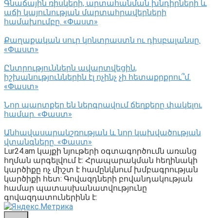
Գնաճային ռիսկերի, արտահանման խնդիրների և
աճի կայունության մարտահրավերների
համախումբը. «Փաստ»
Քաղաքական սուր կոնտրաստն ու դիսբալանսը.
«Փաստ»
Ընտրություններն ավարտվեցին,
իշխանություններին էլ ոչինչ չի հետաքրքրու՞մ.
«Փաստ»
Նոր պարտքեր են ներգրավում ճեղքերը փակելու
համար. «Փաստ»
Անհավասարակշռության և նոր կախվածության
վտանգները. «Փաստ»
Lur24.am կայքի նյութերի օգտագործումն առանց
հղման արգելվում է: Հրապարակման հեղինակի
կարծիքը ոչ միշտ է համընկնում խմբագրության
կարծիքի հետ: Գովազդների բովանդակության
համար պատասխանատվությունը
գովազդատուներինն է: