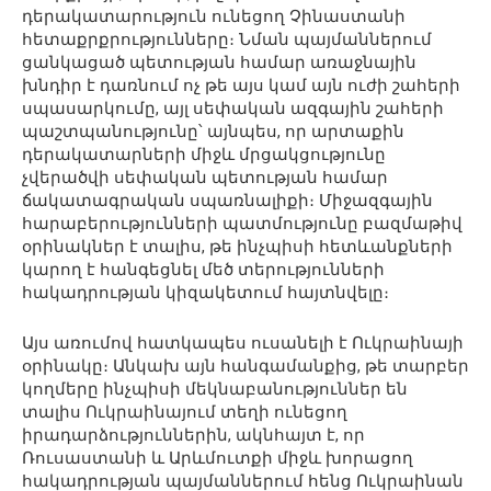
դերակատարություն ունեցող Չինաստանի
հետաքրքրությունները։ Նման պայմաններում
ցանկացած պետության համար առաջնային
խնդիր է դառնում ոչ թե այս կամ այն ուժի շահերի
սպասարկումը, այլ սեփական ազգային շահերի
պաշտպանությունը՝ այնպես, որ արտաքին
դերակատարների միջև մրցակցությունը
չվերածվի սեփական պետության համար
ճակատագրական սպառնալիքի։ Միջազգային
հարաբերությունների պատմությունը բազմաթիվ
օրինակներ է տալիս, թե ինչպիսի հետևանքների
կարող է հանգեցնել մեծ տերությունների
հակադրության կիզակետում հայտնվելը։
Այս առումով հատկապես ուսանելի է Ուկրաինայի
օրինակը։ Անկախ այն հանգամանքից, թե տարբեր
կողմերը ինչպիսի մեկնաբանություններ են
տալիս Ուկրաինայում տեղի ունեցող
իրադարձություններին, ակնհայտ է, որ
Ռուսաստանի և Արևմուտքի միջև խորացող
հակադրության պայմաններում հենց Ուկրաինան