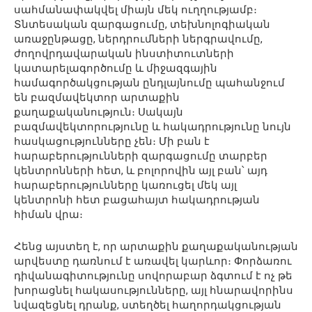
սահմանափակվել միայն մեկ ուղղությամբ։
Տնտեսական զարգացումը, տեխնոլոգիական
առաջընթացը, ներդրումների ներգրավումը,
ժողովրդավարական ինստիտուտների
կատարելագործումը և միջազգային
համագործակցության ընդլայնումը պահանջում
են բազմավեկտոր արտաքին
քաղաքականություն։ Սակայն
բազմավեկտորությունը և հակադրությունը նույն
հասկացությունները չեն։ Մի բան է
հարաբերությունների զարգացումը տարբեր
կենտրոնների հետ, և բոլորովին այլ բան՝ այդ
հարաբերությունները կառուցել մեկ այլ
կենտրոնի հետ բացահայտ հակադրության
հիման վրա։
Հենց այստեղ է, որ արտաքին քաղաքականության
արվեստը դառնում է առավել կարևոր։ Փորձառու
դիվանագիտությունը սովորաբար ձգտում է ոչ թե
խորացնել հակասությունները, այլ հնարավորինս
նվազեցնել դրանք, ստեղծել հաղորդակցության