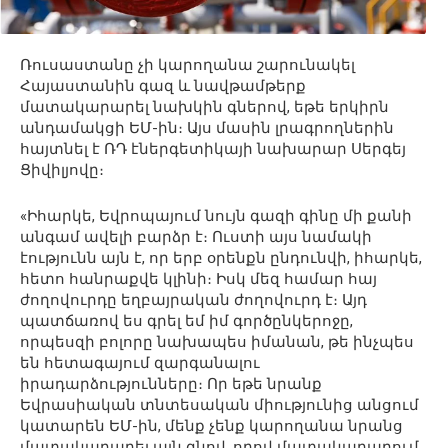
Ռուսաստանը չի կարողանա շարունակել
Հայաստանին գազ և նավթամթերք
մատակարարել նախկին գներով, եթե երկիրն
անդամակցի ԵՄ-ին։ Այս մասին լրագրողներին
հայտնել է ՌԴ էներգետիկայի նախարար Սերգեյ
Ցիվիլյովը։
«Իհարկե, Եվրոպայում նույն գազի գինը մի քանի
անգամ ավելի բարձր է։ Ուստի այս նամակի
էությունն այն է, որ երբ օրենքն ընդունվի, իհարկե,
հետո հանրաքվե կլինի։ Իսկ մեզ համար հայ
ժողովուրդը եղբայրական ժողովուրդ է։ Այդ
պատճառով ես գրել եմ իմ գործընկերոջը,
որպեսզի բոլորը նախապես իմանան, թե ինչպես
են հետագայում զարգանալու
իրադարձությունները։ Որ եթե նրանք
Եվրասիական տնտեսական միությունից անցում
կատարեն ԵՄ-ին, մենք չենք կարողանա նրանց
մատակարարել այն գնով, որով մատակարարում