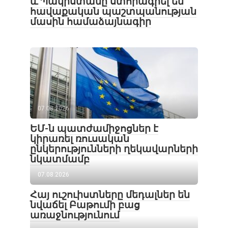
և Պակիստանը ստորագրել են
հավաքական պաշտպանության
մասին համաձայնագիր
07.08.2026
ԵՄ-ն պատժամիջոցներ է
կիրառել ռուսական
ընկերությունների ղեկավարների
նկատմամբ
07.08.2026
Հայ ուշուիստները մեդալներ են
նվաճել Բաթումի բաց
առաջնությունում