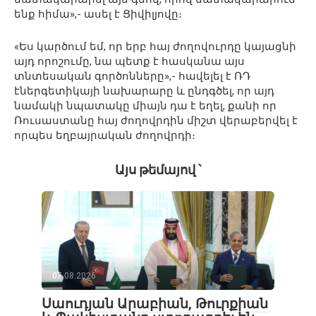
ենք հիմա»,- ասել է Ցիվիլյովը։
«Ես կարծում եմ, որ երբ հայ ժողովուրդը կայացնի
այդ որոշումը, նա պետք է հասկանա այս
տնտեսական գործոնները»,- հավելել է ՌԴ
էներգետիկայի նախարարը և ընդգծել, որ այդ
նամակի նպատակը միայն դա է եղել, քանի որ
Ռուսաստանը հայ ժողովրդին միշտ վերաբերվել է
որպես եղբայրական ժողովրդի։
Այս թեմայով ՝
07.08.2026
Սաուդյան Արաբիան, Թուրքիան