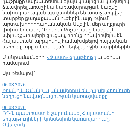
դաշինքը նախատեսում է լայն կոալիցիա կազմելով՝
ձևավորել առաջիկա կառավարության կազմը,
նախարարական պաշտոններ են առաջարկվելու
տարբեր քաղաքական ուժերին, այդ թվում՝
արտախորհրդարանական: Ավելին, մեր աղբյուրի
փոխանցմամբ, Ռոբերտ Քոչարյանը կազմել է
սփյուռքահայերի ցուցակ, որոնք հրավիրվելու են
Հայաստան՝ այդպիսով համախմբելով հայկական
ներուժը, որը անտեսված է եղել վերջին տարիներին:
Մանրամասները՝
«Փաստ» օրաթերթի
այսօրվա
համարում
Այս թեմայով ՝
06.08.2026
Իրանը և Օմանը պլանավորում են փոխել Հորմուզի
նեղուցի նավագնացության կառուցվածքը
06.08.2026
ՌԴ-ն պատրաստ է շարունակել Հայաստանի
երկաթուղիների կոնցեսիոն կառավարումը.
Օվերչուկ