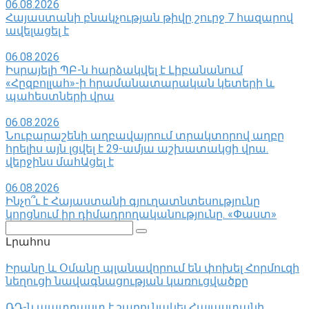
06.08.2026
Հայաստանի բնակչության թիվը շուրջ 7 հազարով
ավելացել է
06.08.2026
Իսրայելի ՊԲ-ն հարձակվել է Լիբանանում
«Հըզբոլլահ»-ի հրամանատարական կետերի և
պահեստների վրա
06.08.2026
Նուբարաշենի աղբավայրում տրակտորով աղբը
հրելիս այն լցվել է 29-ամյա աշխատակցի վրա.
վերջինս մահԱցել է
06.08.2026
Ինչո՞ւ է Հայաստանի գյուղատնտեսությունը
կորցնում իր դիմադրողականությունը. «Փաստ»
Поиск:
Լրահոս
Իրանը և Օմանը պլանավորում են փոխել Հորմուզի
նեղուցի նավագնացության կառուցվածքը
ՌԴ-ն պատրաստ է շարունակել Հայաստանի