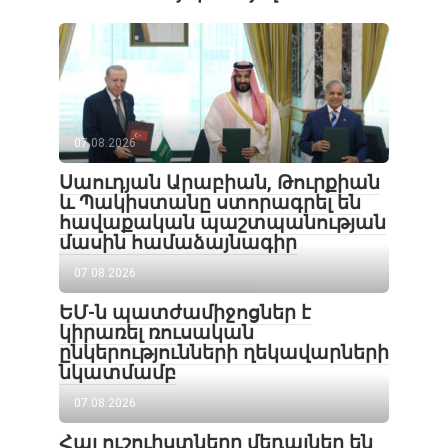
07.08.2026
Սաուդյան Արաբիան, Թուրքիան
և Պակիստանը ստորագրել են
հավաքական պաշտպանության
մասին համաձայնագիր
07.08.2026
ԵՄ-ն պատժամիջոցներ է
կիրառել ռուսական
ընկերությունների ղեկավարների
նկատմամբ
07.08.2026
Հայ ուշուիստները մեդալներ են