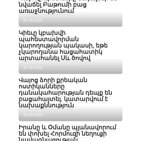
նվաճել Բաթումի բաց
առաջնությունում
07.08.2026
Կիեւը կբախվի
պահեստավորման
կարողության պակասի, եթե
չկարողանա հացահատիկ
արտահանել Սև ծովով
07.08.2026
Վայոց ձորի քրեական
ոստիկանները
դանակահարության դեպք են
բացահայտել․ կատարվում է
նախաքննություն
06.08.2026
Իրանը և Օմանը պլանավորում
են փոխել Հորմուզի նեղուցի
նավագնացության