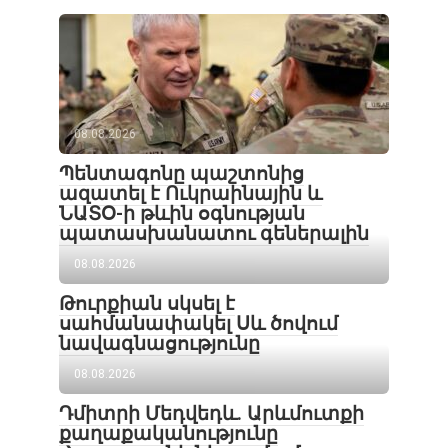
08.08.2026
Պենտագոնը պաշտոնից
ազատել է Ուկրաինային և
ՆԱՏՕ-ի թևին օգնության
պատասխանատու գեներալին
08.08.2026
Թուրքիան սկսել է
սահմանափակել Սև ծովում
նավագնացությունը
08.08.2026
Դմիտրի Մեդվեդև. Արևմուտքի
քաղաքականությունը