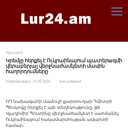
Перейти
к
контенту
Գլխավոր
Կրեմլը հերքել է Ուկրաինայում պատերшզմի
վերաբերյալ վերջնաժամկետի մասին
հաղորդումները
Опубликовано:
23.05.2026
Без рубрики
ՌԴ նախագահի մամուլի քարտուղար Դմիտրի
Պեսկովը հերքել է այն տեղեկությունը, թե
Վլադիմիր Պուտինը վերջնաժամկետ է սահմանել
Ուկրաինայում հակամարտության ավարտի
համար։