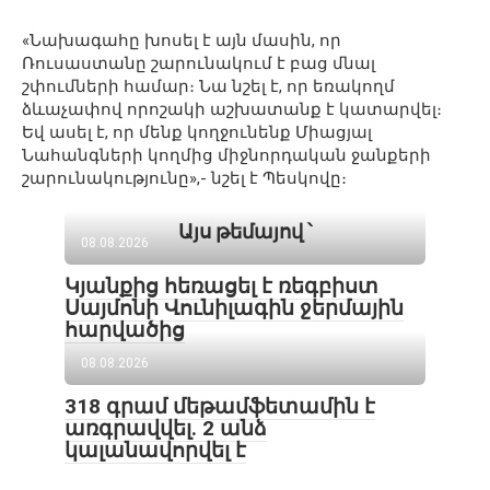
«Նախագահը խոսել է այն մասին, որ
Ռուսաստանը շարունակում է բաց մնալ
շփումների համար։ Նա նշել է, որ եռակողմ
ձևաչափով որոշակի աշխատանք է կատարվել։
Եվ ասել է, որ մենք կողջունենք Միացյալ
Նահանգների կողմից միջնորդական ջանքերի
շարունակությունը»,- նշել է Պեսկովը։
Այս թեմայով ՝
08.08.2026
Կյանքից հեռացել է ռեգբիստ
Սայմոնի Վունիլագին ջերմային
հարվածից
08.08.2026
318 գրամ մեթամֆետամին է
առգրավվել․ 2 անձ
կալանավորվել է