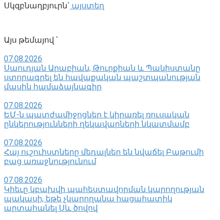
Սկզբնաղբյուրն`
այստեղ
Այս թեմայով ՝
07.08.2026
Սաուդյան Արաբիան, Թուրքիան և Պակիստանը
ստորագրել են հավաքական պաշտպանության
մասին համաձայնագիր
07.08.2026
ԵՄ-ն պատժամիջոցներ է կիրառել ռուսական
ընկերությունների ղեկավարների նկատմամբ
07.08.2026
Հայ ուշուիստները մեդալներ են նվաճել Բաթումի
բաց առաջնությունում
07.08.2026
Կիեւը կբախվի պահեստավորման կարողության
պակասի, եթե չկարողանա հացահատիկ
արտահանել Սև ծովով