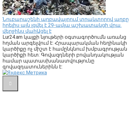
Նուբարաշենի աղբավայրում տրակտորով աղբը
հրելիս այն լցվել է 29-ամյա աշխատակցի վրա.
վերջինս մահԱցել է
Lur24.am կայքի նյութերի օգտագործումն առանց
հղման արգելվում է: Հրապարակման հեղինակի
կարծիքը ոչ միշտ է համընկնում խմբագրության
կարծիքի հետ: Գովազդների բովանդակության
համար պատասխանատվությունը
գովազդատուներինն է: