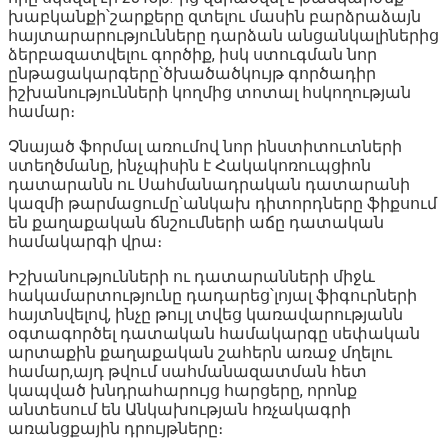
խաբկանքի՝շարքերը զտելու մասին բարձրաձայն
հայտարարությունները դարձան անցանկալիներից
ձերբազատվելու գործիք, իսկ ստուգման նոր
ընթացակարգերը՝ծխածածկույթ գործադիր
իշխանությունների կողմից տոտալ հսկողության
համար։
Չնայած ֆորմալ առումով նոր ինստիտուտների
ստեղծմանը, ինչպիսին է Հակակոռուպցիոն
դատարանն ու Սահմանադրական դատարանի
կազմի թարմացումը՝անկախ դիտորդները ֆիքսում
են քաղաքական ճնշումների աճը դատական
համակարգի վրա։
Իշխանությունների ու դատարանների միջև
հակամարտությունը դադարեց՝լոյալ ֆիգուրների
հայտնվելով, ինչը թույլ տվեց կառավարությանն
օգտագործել դատական համակարգը սեփական
արտաքին քաղաքական շահերն առաջ մղելու
համար,այդ թվում սահմանազատման հետ
կապված խնդրահարույց հարցերը, որոնք
անտեսում են Անկախության հռչակագրի
առանցքային դրույթները։