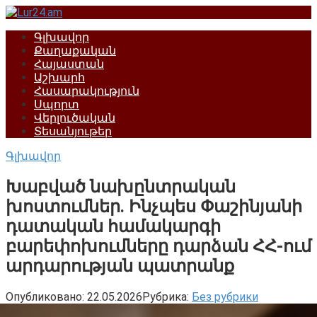
Перейти
к
Գլխավոր
контенту
Քաղաքական
Հայաստան
Աշխարհ
Հասարակություն
Սպորտ
Վերլուծական
Տեսանյութեր
Գլխավոր
Խաբված նախընտրական
խոստումներ․ Ինչպես Փաշինյանի
դատական համակարգի
բարեփոխումները դարձան ՀՀ-ում
արդարության պատրանք
Опубликовано:
22.05.2026
Рубрика:
Без рубрики