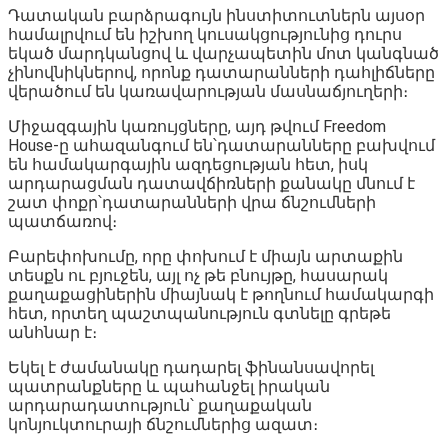
Դատական բարձրագույն ինստիտուտներն այսօր
համալրվում են իշխող կուսակցությունից դուրս
եկած մարդկանցով և վարչապետին մոտ կանգնած
չինովնիկներով, որոնք դատարանների դահլիճները
վերածում են կառավարության մասնաճյուղերի։
Միջազգային կառույցները, այդ թվում Freedom
House-ը ահազանգում են՝դատարանները բախվում
են համակարգային ազդեցության հետ, իսկ
արդարացման դատավճիռների քանակը մնում է
շատ փոքր՝դատարանների վրա ճնշումների
պատճառով։
Բարեփոխումը, որը փոխում է միայն արտաքին
տեսքն ու բյուջեն, այլ ոչ թե բնույթը, հասարակ
քաղաքացիներին միայնակ է թողնում համակարգի
հետ, որտեղ պաշտպանություն գտնելը գրեթե
անհնար է։
Եկել է ժամանակը դադարել ֆինանսավորել
պատրանքները և պահանջել իրական
արդարադատություն՝ քաղաքական
կոնյուկտուրայի ճնշումներից ազատ։