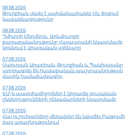
08.08.2026
Թուրքիան սկսել է սահմանափակել Սև ծովում
նավագնացությունը
08.08.2026
Դմիտրի Մեդվեդև. Արևմուտքի
քաղաքականությունը Հայաստանի նկատմամբ
կրկնում է վրացական սցենարը
07.08.2026
Սաուդյան Արաբիան, Թուրքիան և Պակիստանը
ստորագրել են հավաքական պաշտպանության
մասին համաձայնագիր
07.08.2026
ԵՄ-ն պատժամիջոցներ է կիրառել ռուսական
ընկերությունների ղեկավարների նկատմամբ
07.08.2026
Հայ ուշուիստները մեդալներ են նվաճել Բաթումի
բաց առաջնությունում
07.08.2026