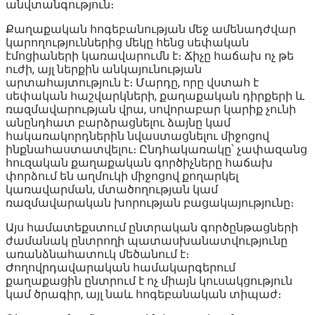
անվտանգություն։
Քաղաքական հոգեբանության մեջ ամենադժվար
կարողություններից մեկը հենց սեփական
էմոցիաների կառավարումն է։ Ճիչը հաճախ ոչ թե
ուժի, այլ ներքին անկայունության
արտահայտություն է։ Մարդը, որը վստահ է
սեփական հաշվարկների, քաղաքական դիրքերի և
ռազմավարության վրա, սովորաբար կարիք չունի
անընդհատ բարձրացնելու ձայնը կամ
հակառակորդներին նվաստացնելու միջոցով
ինքնահաստատվելու։ Ընդհակառակը՝ չափազանց
հուզական քաղաքական գործիչները հաճախ
փորձում են աղմուկի միջոցով քողարկել
կառավարման, մտածողության կամ
ռազմավարական խորության բացակայությունը։
Այս համատեքստում ընտրական գործընթացների
ժամանակ ընտրողի պատասխանատվությունը
առանձնահատուկ մեծանում է։
Ժողովրդավարական համակարգերում
քաղաքացին ընտրում է ոչ միայն կուսակցություն
կամ ծրագիր, այլ նաև հոգեբանական տիպաժ։