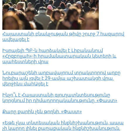
Հայաստանի բնակչության թիվը շուրջ 7 հազարով
ավելացել է
Իսրայելի ՊԲ-ն հարձակվել է Լիբանանում
«Հըզբոլլահ»-ի հրամանատարական կետերի և
պահեստների վրա
Նուբարաշենի աղբավայրում տրակտորով աղբը
հրելիս այն լցվել է 29-ամյա աշխատակցի վրա.
վերջինս մահԱցել է
Ինչո՞ւ է Հայաստանի գյուղատնտեսությունը
կորցնում իր դիմադրողականությունը. «Փաստ»
Քարը քարին չեն թողնի. «Փաստ»
«Եթե չկա տնտեսական ինքնիշխանություն, ապա
չի կարող լինել քաղաքական ինքնիշխանություն.