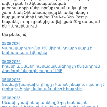
ավելի քան 120 կենսաբանական
լաբորատորիաներ, որոնք տասնամյակներ
շարունակ ֆինանսավորվել են ամերիկացի
հարկատուների կողմից: The New York Post-ը
հայտնել էր, որ դրանցից ավելի քան 40-ը գտնվում
են Ուկրաինայում:
Այս թեմայով ՝
05.08.2026
Կառավարությունը 150 միլիոն դոլարի վարկ է
նախատեսում վերցնել
05.08.2026
Իրանի և Օմանի համաձայնագիրը չի ենթադրում
Հորմուզի նեղուցի բացում. IRIB
05.08.2026
Յամալի խաղային դիրքը «Բարսելոնայում» կարող է
փոխվել․ Ֆլիկը մանրամասներ է հայտնել
05.08.2026
Սևանի ջրափրկարարները 3-րդ հանրային