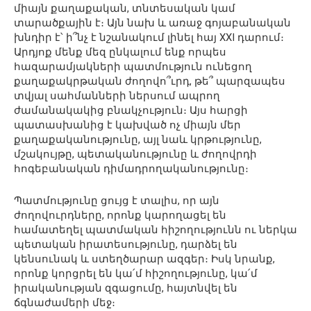
միայն քաղաքական, տնտեսական կամ
տարածքային է։ Այն նախ և առաջ գոյաբանական
խնդիր է՝ ի՞նչ է նշանակում լինել հայ XXI դարում։
Արդյոք մենք մեզ ընկալում ենք որպես
հազարամյակների պատմություն ունեցող
քաղաքակրթական ժողովո՞ւրդ, թե՞ պարզապես
տվյալ սահմանների ներսում ապրող
ժամանակակից բնակչություն։ Այս հարցի
պատասխանից է կախված ոչ միայն մեր
քաղաքականությունը, այլ նաև կրթությունը,
մշակույթը, պետականությունը և ժողովրդի
հոգեբանական դիմադրողականությունը։
Պատմությունը ցույց է տալիս, որ այն
ժողովուրդները, որոնք կարողացել են
համատեղել պատմական հիշողությունն ու ներկա
պետական իրատեսությունը, դարձել են
կենսունակ և ստեղծարար ազգեր։ Իսկ նրանք,
որոնք կորցրել են կա՛մ հիշողությունը, կա՛մ
իրականության զգացումը, հայտնվել են
ճգնաժամերի մեջ։