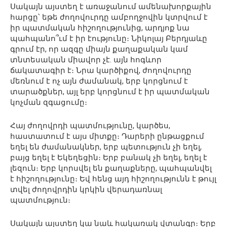
Սակայն այստեղ է առաջանում ամենախորքային
հարցը՝ եթե ժողովուրդը ամբողջովին կտրվում է
իր պատմական հիշողությունից, արդյոք նա
պահպանո՞ւմ է իր էությունը։ Նիկոլայ Բերդյաևը
գրում էր, որ ազգը միայն քաղաքական կամ
տնտեսական միավոր չէ. այն հոգևոր
ճակատագիր է։ Նրա կարծիքով, ժողովուրդը
մեռնում է ոչ այն ժամանակ, երբ կորցնում է
տարածքներ, այլ երբ կորցնում է իր պատմական
կոչման զգացումը։
Հայ ժողովրդի պատմությունը, կարծես,
հաստատում է այս միտքը։ Դարերի ընթացքում
եղել են ժամանակներ, երբ պետություն չի եղել,
բայց եղել է Եկեղեցին։ Երբ բանակ չի եղել, եղել է
լեզուն։ Երբ կորսվել են քաղաքները, պահպանվել
է հիշողությունը։ Եվ հենց այդ հիշողությունն է թույլ
տվել ժողովրդին կրկին վերադառնալ
պատմություն։
Սակայն այստեղ կա նաև հակառակ վտանգը։ Երբ