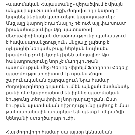
«պատմական Հայաստանը» վերածվում է միայն
անցյալի պաշտամունքի, ժողովուրդը կարող է
կորցնել ներկան կառուցելու կարողությունը։
Անցյալը կարող է դառնալ ոչ թե ուժ, այլ փախուստ
իրականությունից։ Այդ պատճառով
մետաֆիզիկական մտածողությունը պահանջում
է հավասարակշռություն։ Անցյալը չպետք է
ոչնչացնի ներկան, բայց ներկան նույնպես
իրավունք չունի կտրել իրեն անցյալից։ Այս
հակադրությունը նոր չէ մարդկության
պատմության մեջ։ Գեորգ Վիլհելմ Ֆրիդրիխ Հեգելը
պատմությունը դիտում էր որպես Հոգու
շարունակական զարգացում։ Նրա համար
ժողովուրդները գոյատևում են այնքան ժամանակ,
քանի դեռ կարողանում են իրենց պատմական
էությունը տեղափոխել նոր դարաշրջան։ Ըստ
էության, պատմական հիշողությունը չպետք է մնա
թանգարանային առարկա։ Այն պետք է վերածվի
կենդանի ստեղծարար ուժի։
Հայ ժողովրդի համար սա այսօր կենսական