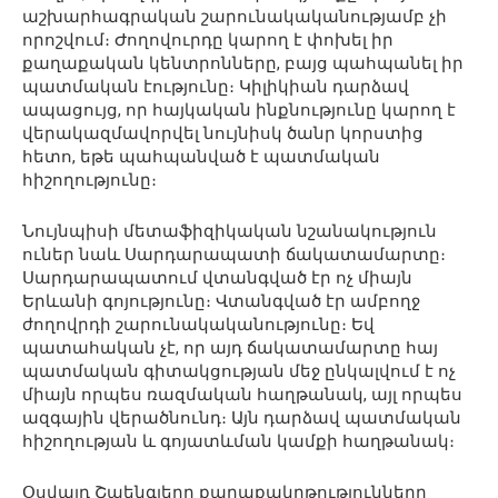
աշխարհագրական շարունակականությամբ չի
որոշվում։ Ժողովուրդը կարող է փոխել իր
քաղաքական կենտրոնները, բայց պահպանել իր
պատմական էությունը։ Կիլիկիան դարձավ
ապացույց, որ հայկական ինքնությունը կարող է
վերակազմավորվել նույնիսկ ծանր կորստից
հետո, եթե պահպանված է պատմական
հիշողությունը։
Նույնպիսի մետաֆիզիկական նշանակություն
ուներ նաև Սարդարապատի ճակատամարտը։
Սարդարապատում վտանգված էր ոչ միայն
Երևանի գոյությունը։ Վտանգված էր ամբողջ
ժողովրդի շարունակականությունը։ Եվ
պատահական չէ, որ այդ ճակատամարտը հայ
պատմական գիտակցության մեջ ընկալվում է ոչ
միայն որպես ռազմական հաղթանակ, այլ որպես
ազգային վերածնունդ։ Այն դարձավ պատմական
հիշողության և գոյատևման կամքի հաղթանակ։
Օսվալդ Շպենգլերը քաղաքակրթությունները