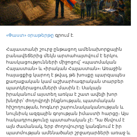
«Փաստ» օրաթերթը
գրում է.
Հայաստանի շուրջ ընթացող ամենախորքային
բանավեճերից մեկն արտահայտվում է երկու
հասկացությունների միջոցով՝ «պատմական
Հայաստան» և «իրական Հայաստան»։ Առաջին
հայացքից կարող է թվալ, թե խոսքը պարզապես
քաղաքական կամ աշխարհագրական տարբեր
պատկերացումների մասին է։ Սակայն
իրականում այստեղ առկա է շատ ավելի խոր
խնդիր՝ ժողովրդի ինքնության, պատմական
հիշողության, հոգևոր շարունակականության և
նույնիսկ ազգային գոյության իմաստի հարցը։ Այս
հակադրությունը պատահական չէ։ Դա ծնվում է
այն ժամանակ, երբ ժողովուրդը կանգնում է իր
պատմության ամենածանր շրջադարձերի առաջ և