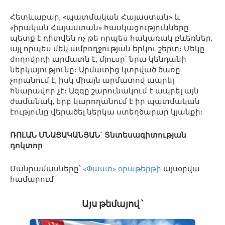
Հետևաբար, «պատմական Հայաստան» և
«իրական Հայաստան» հասկացությունները
պետք է դիտվեն ոչ թե որպես հակառակ բևեռներ,
այլ որպես մեկ ամբողջության երկու շերտ։ Մեկը
ժողովրդի արմատն է, մյուսը՝ նրա կենդանի
ներկայությունը։ Արմատից կտրված ծառը
չորանում է, իսկ միայն արմատով ապրել
հնարավոր չէ։ Ազգը շարունակում է ապրել այն
ժամանակ, երբ կարողանում է իր պատմական
էությունը վերածել ներկա ստեղծարար կյանքի։
ՌՈԼԱՆ ՄՆԱՑԱԿԱՆՅԱՆ` Տնտեսագիտության
դոկտոր
Մանրամասները՝
«Փաստ» օրաթերթի
այսօրվա
համարում
Այս թեմայով ՝