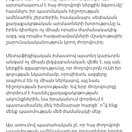
արտահայտում է հայ ժողովրդի ներքին ձգտումը՝
հասնելու իր պատմական հիշողության
ամենահին շերտերին, հասկանալու սեփական
քաղաքակրթական արմատների խորությունը և
իրեն դիտելու ոչ միայն որպես ժամանակակից
ազգ, այլ որպես հազարամյակների մշակութային
շարունակականություն կրող ժողովուրդ։
Մետաֆիզիկական իմաստով այստեղ կարևորն
անգամ ոչ միայն լեզվաբանական վեճն է, այլ այն
ներքին զգացողությունը, որ ժողովուրդն ունի իր
գոյության նկատմամբ, որովհետև ազգերը
ապրում են ոչ միայն ներկայով, այլ նաև
հիշողության խորությամբ։ Եվ երբ ժողովուրդը
փորձում է հասնել քաղաքակրթության
ակունքներին, նա իրականում փորձում է
պատասխանել մեկ հիմնարար հարցի՝ ո՞վ ենք
մենք պատմության մեծ ժամանակի մեջ։
Այս առումով պատահական չէ, որ հայ ժողովրդի
պատմության ամենակարևոր դրվագները երբեք