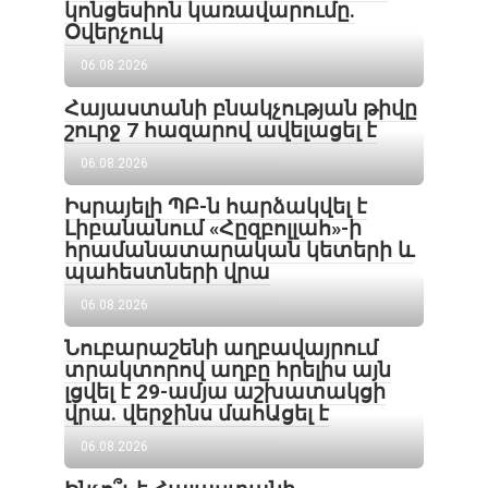
կոնցեսիոն կառավարումը.
Օվերչուկ
06.08.2026
Հայաստանի բնակչության թիվը
շուրջ 7 հազարով ավելացել է
06.08.2026
Իսրայելի ՊԲ-ն հարձակվել է
Լիբանանում «Հըզբոլլահ»-ի
հրամանատարական կետերի և
պահեստների վրա
06.08.2026
Նուբարաշենի աղբավայրում
տրակտորով աղբը հրելիս այն
լցվել է 29-ամյա աշխատակցի
վրա. վերջինս մահԱցել է
06.08.2026