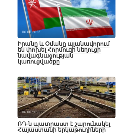
06.08.2026
Իրանը և Օմանը պլանավորում
են փոխել Հորմուզի նեղուցի
նավագնացության
կառուցվածքը
06.08.2026
ՌԴ-ն պատրաստ է շարունակել
Հայաստանի երկաթուղիների