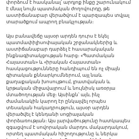
փորձում է հասկանալ՝ արդյոք ինքը շարունակում
է մնալ նույն պատմական ժողովուրդը, թե
աստիճանաբար վերածվում է պարզապես տվյալ
տարածքում ապրող բնակչության։
Այս բանավեճը այսօր արդեն դուրս է եկել
պատմափիլիսոփայական շրջանակներից և
աստիճանաբար դարձել է հասարակական
ինքնագիտակցության հարց։ «Պատմական
Հայաստան» և «իրական Հայաստան»
հասկացությունները հանդիպում են ոչ միայն
գիտական քննարկումներում, այլ նաև
քաղաքական խոսույթում, լրատվական և
կրթական միջավայրում և նույնիսկ առօրյա
մտածողության մեջ։ Այսինքն՝ այն, ինչ
ժամանակին կարող էր ընկալվել որպես
տեսական հակադրություն, այսօր արդեն
վերածվել է կենդանի սոցիալական
փորձառության։ Այս լարվածությունը հատկապես
զգացվում է սովորական մարդու մակարդակում,
որտեղ պատմական հիշողությունը և ներկա