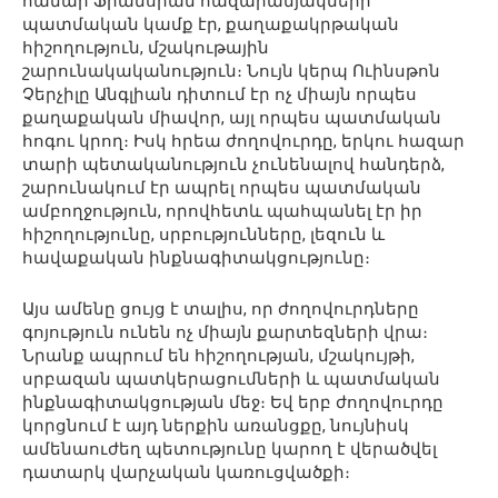
համար Ֆրանսիան հազարամյակների
պատմական կամք էր, քաղաքակրթական
հիշողություն, մշակութային
շարունակականություն։ Նույն կերպ Ուինսթոն
Չերչիլը Անգլիան դիտում էր ոչ միայն որպես
քաղաքական միավոր, այլ որպես պատմական
հոգու կրող։ Իսկ հրեա ժողովուրդը, երկու հազար
տարի պետականություն չունենալով հանդերձ,
շարունակում էր ապրել որպես պատմական
ամբողջություն, որովհետև պահպանել էր իր
հիշողությունը, սրբությունները, լեզուն և
հավաքական ինքնագիտակցությունը։
Այս ամենը ցույց է տալիս, որ ժողովուրդները
գոյություն ունեն ոչ միայն քարտեզների վրա։
Նրանք ապրում են հիշողության, մշակույթի,
սրբազան պատկերացումների և պատմական
ինքնագիտակցության մեջ։ Եվ երբ ժողովուրդը
կորցնում է այդ ներքին առանցքը, նույնիսկ
ամենաուժեղ պետությունը կարող է վերածվել
դատարկ վարչական կառուցվածքի։