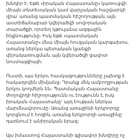
խնդիր է։ Եթե «իրական Հայաստանը» կառուցվի
միայն տնտեսական կամ վարչական հաշվարկի
վրա՝ առանց պատմական հիշողության, այն
աստիճանաբար կվերածվի սովորական
տարածքի, որտեղ կթուլանա ազգային
ինքնությունը։ Իսկ եթե «պատմական
Հայաստանը» մնա միայն հուզական կարգախոս,
առանց ներկա պետական կյանքի
վերակառուցման, այն կվերածվի ցավոտ
նոստալգիայի։
Ուստի, այս երկու հասկացությունները չպետք է
հակադրվեն միմյանց։ Դրանք մեկ ամբողջության
երկու կողմերն են։ Պատմական Հայաստանը
ժողովրդի հիշողությունն ու էությունն է, իսկ
իրական Հայաստանը՝ այդ էության ներկա
մարմնավորումը։ Առանց առաջինի երկրորդը
կորցնում է հոգին, առանց երկրորդի առաջինը
դառնում է անիրական երազ։
Այս իմաստով Հայաստանի գլխավոր խնդիրը ոչ