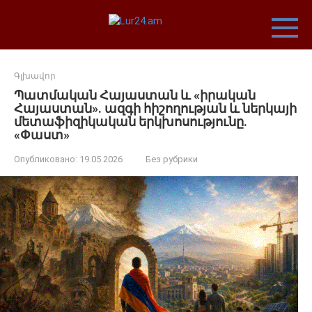
Перейти
к
контенту
Գլխավոր
Պատմական Հայաստան և «իրական
Հայաստան». ազգի հիշողության և ներկայի
մետաֆիզիկական երկխոսությունը.
«Փաստ»
Опубликовано:
19.05.2026
Без рубрики