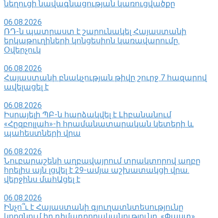
նեղուցի նավագնացության կառուցվածքը
06.08.2026
ՌԴ-ն պատրաստ է շարունակել Հայաստանի
երկաթուղիների կոնցեսիոն կառավարումը.
Օվերչուկ
06.08.2026
Հայաստանի բնակչության թիվը շուրջ 7 հազարով
ավելացել է
06.08.2026
Իսրայելի ՊԲ-ն հարձակվել է Լիբանանում
«Հըզբոլլահ»-ի հրամանատարական կետերի և
պահեստների վրա
06.08.2026
Նուբարաշենի աղբավայրում տրակտորով աղբը
հրելիս այն լցվել է 29-ամյա աշխատակցի վրա.
վերջինս մահԱցել է
06.08.2026
Ինչո՞ւ է Հայաստանի գյուղատնտեսությունը
կորցնում իր դիմադրողականությունը. «Փաստ»