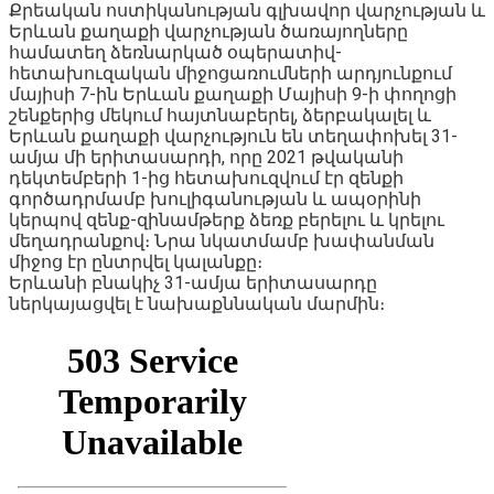
Քրեական ոստիկանության գլխավոր վարչության և
Երևան քաղաքի վարչության ծառայողները
համատեղ ձեռնարկած օպերատիվ-
հետախուզական միջոցառումների արդյունքում
մայիսի 7-ին Երևան քաղաքի Մայիսի 9-ի փողոցի
շենքերից մեկում հայտնաբերել, ձերբակալել և
Երևան քաղաքի վարչություն են տեղափոխել 31-
ամյա մի երիտասարդի, որը 2021 թվականի
դեկտեմբերի 1-ից հետախուզվում էր զենքի
գործադրմամբ խուլիգանության և ապօրինի
կերպով զենք-զինամթերք ձեռք բերելու և կրելու
մեղադրանքով։ Նրա նկատմամբ խափանման
միջոց էր ընտրվել կալանքը։
Երևանի բնակիչ 31-ամյա երիտասարդը
ներկայացվել է նախաքննական մարմին։