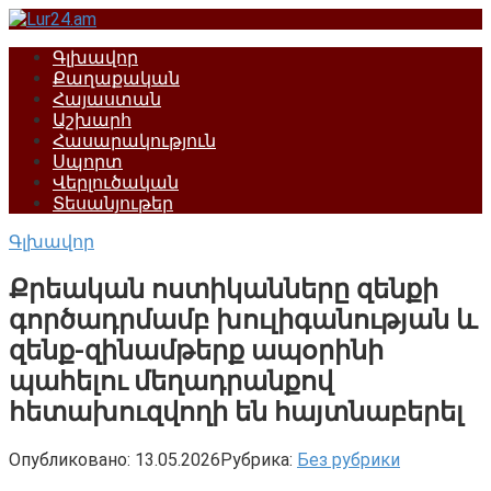
Перейти
к
Գլխավոր
контенту
Քաղաքական
Հայաստան
Աշխարհ
Հասարակություն
Սպորտ
Վերլուծական
Տեսանյութեր
Գլխավոր
Քրեական ոստիկանները զենքի
գործադրմամբ խուլիգանության և
զենք-զինամթերք ապօրինի
պահելու մեղադրանքով
հետախուզվողի են հայտնաբերել
Опубликовано:
13.05.2026
Рубрика:
Без рубрики