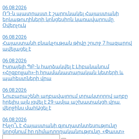
06.08.2026
ՌԴ-ն պատրաստ է շարունակել Հայաստանի
երկաթուղիների կոնցեսիոն կառավարումը.
Օվերչուկ
06.08.2026
Հայաստանի բնակչության թիվը շուրջ 7 հազարով
ավելացել է
06.08.2026
Իսրայելի ՊԲ-ն հարձակվել է Լիբանանում
«Հըզբոլլահ»-ի հրամանատարական կետերի և
պահեստների վրա
06.08.2026
Նուբարաշենի աղբավայրում տրակտորով աղբը
հրելիս այն լցվել է 29-ամյա աշխատակցի վրա.
վերջինս մահԱցել է
06.08.2026
Ինչո՞ւ է Հայաստանի գյուղատնտեսությունը
կորցնում իր դիմադրողականությունը. «Փաստ»
Поиск: