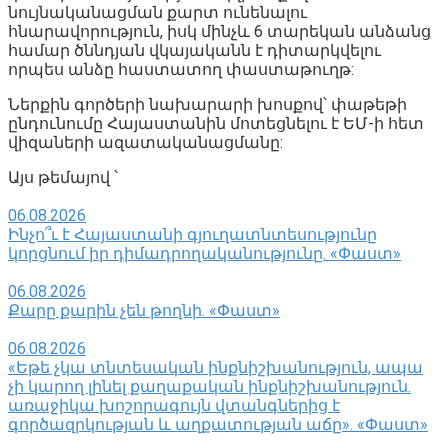
նույնականացման քարտ ունենալու
հնարավորություն, իսկ մինչև 6 տարեկան անձանց
համար ծննդյան վկայականն է դիտարկվելու
որպես անձը հաստատող փաստաթուղթ:
Ներքին գործերի նախարարի խոսքով՝ փաթեթի
ընդունումը Հայաստանին մոտեցնելու է ԵՄ-ի հետ
վիզաների ազատականացմանը:
Այս թեմայով ՝
06.08.2026
Ինչո՞ւ է Հայաստանի գյուղատնտեսությունը
կորցնում իր դիմադրողականությունը. «Փաստ»
06.08.2026
Քարը քարին չեն թողնի. «Փաստ»
06.08.2026
«Եթե չկա տնտեսական ինքնիշխանություն, ապա
չի կարող լինել քաղաքական ինքնիշխանություն.
առաջիկա խոշորագույն վտանգներից է
գործազրկության և աղքատության աճը». «Փաստ»