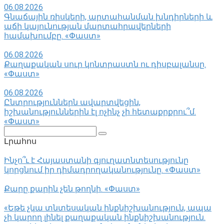
06.08.2026
Գնաճային ռիսկերի, արտահանման խնդիրների և
աճի կայունության մարտահրավերների
համախումբը. «Փաստ»
06.08.2026
Քաղաքական սուր կոնտրաստն ու դիսբալանսը.
«Փաստ»
06.08.2026
Ընտրություններն ավարտվեցին,
իշխանություններին էլ ոչինչ չի հետաքրքրու՞մ.
«Փաստ»
Поиск:
Լրահոս
Ինչո՞ւ է Հայաստանի գյուղատնտեսությունը
կորցնում իր դիմադրողականությունը. «Փաստ»
Քարը քարին չեն թողնի. «Փաստ»
«Եթե չկա տնտեսական ինքնիշխանություն, ապա
չի կարող լինել քաղաքական ինքնիշխանություն.