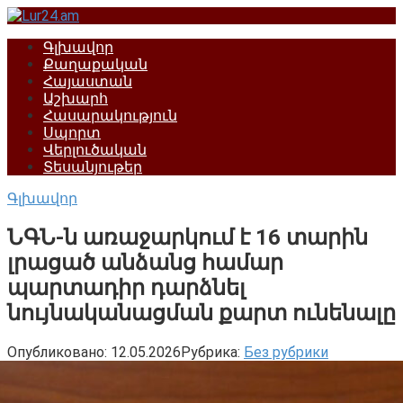
Перейти
к
Գլխավոր
контенту
Քաղաքական
Հայաստան
Աշխարհ
Հասարակություն
Սպորտ
Վերլուծական
Տեսանյութեր
Գլխավոր
ՆԳՆ-ն առաջարկում է 16 տարին
լրացած անձանց համար
պարտադիր դարձնել
նույնականացման քարտ ունենալը
Опубликовано:
12.05.2026
Рубрика:
Без рубрики