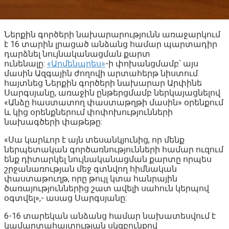
Ներքին գործերի նախարարությունն առաջարկում
է 16 տարին լրացած անձանց համար պարտադիր
դարձնել նույնականացման քարտ
ունենալը:
«Արմենպրես»
-ի փոխանցմամբ՝ այս
մասին Ազգային ժողովի արտահերթ նիստում
հայտնեց Ներքին գործերի նախարար Արփինե
Սարգսյանը, առաջին ընթերցմամբ ներկայացնելով
«Անձը հաստատող փաստաթղթի մասին» օրենքում
և կից օրենքներում փոփոխությունների
նախագծերի փաթեթը:
«Սա կարևոր է այն տեսանկյունից, որ մենք
ներպետական գործառնությունների համար ուզում
ենք դիտարկել նույնականացման քարտը որպես
շրջանառության մեջ գտնվող հիմնական
փաստաթուղթ, որը թույլ կտա հանրային
ծառայություններից շատ ավելի սահուն կերպով
օգտվել»,- ասաց Սարգսյանը:
6-16 տարեկան անձանց համար նախատեսվում է
կամարտահայտության սկզբունքով