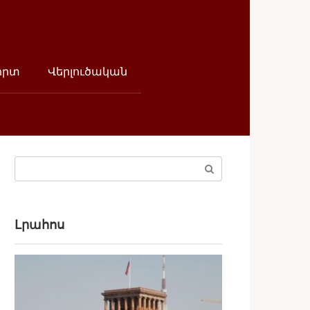
որտ
Վերլուծական
Поиск:
Լրահոս