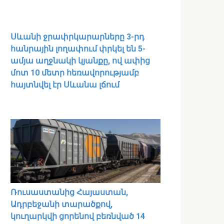
Սևանի ջրափրկարարները 3-րդ
հանրային լողափում փրկել են 5-
ամյա աղջնակի կյանքը, ով ափից
մոտ 10 մետր հեռավորությամբ
հայտնվել էր Սևանա լճում
Ռուսաստանից Հայաստան,
Ադրբեջանի տարածքով,
կուղարկվի ցորենով բեռնված 14