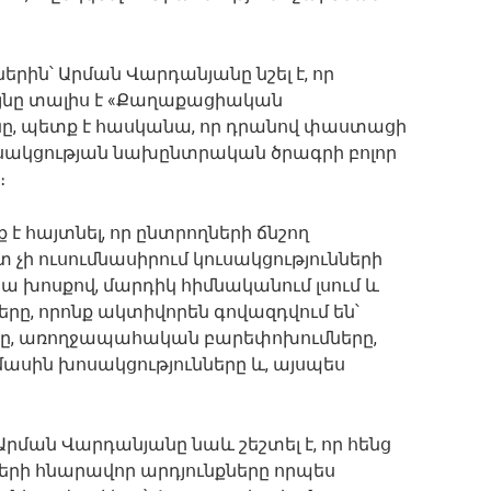
րին՝ Արման Վարդանյանը նշել է, որ
այնը տալիս է «Քաղաքացիական
ը, պետք է հասկանա, որ դրանով փաստացի
ուսակցության նախընտրական ծրագրի բոլոր
։
է հայտնել, որ ընտրողների ճնշող
 չի ուսումնասիրում կուսակցությունների
 խոսքով, մարդիկ հիմնականում լսում և
երը, որոնք ակտիվորեն գովազդվում են՝
ը, առողջապահական բարեփոխումները,
սին խոսակցությունները և, այսպես
Արման Վարդանյանը նաև շեշտել է, որ հենց
երի հնարավոր արդյունքները որպես