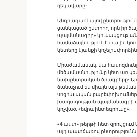
ղեկավարը։
Անդրադառնալով ընտրություննե
ցանկացած ընտրող, որն իր ձ
պայմանագիր» կուսակցության
համաձայնություն է տալիս կ
կետերը կյանքի կոչելու փորձին
Միաժամանակ, նա համոզմունք 
մեծամասնությունը կետ առ կետ
նախընտրական ծրագրերը։ Նրա
ճանաչում են միայն այն թեման
սոցիալական բարեփոխումներ
խաղաղության պայմանագրի մա
կոչված, «եվրաինտեգրումը»։
«Փաստ» թերթի հետ զրույցում 
այդ պատճառով ընտրությունն