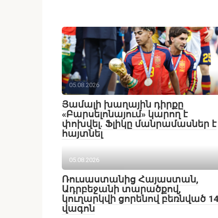
05.08.2026
Յամալի խաղային դիրքը
«Բարսելոնայում» կարող է
փոխվել․ Ֆլիկը մանրամասներ է
հայտնել
05.08.2026
Ռուսաստանից Հայաստան,
Ադրբեջանի տարածքով,
կուղարկվի ցորենով բեռնված 1
վագոն