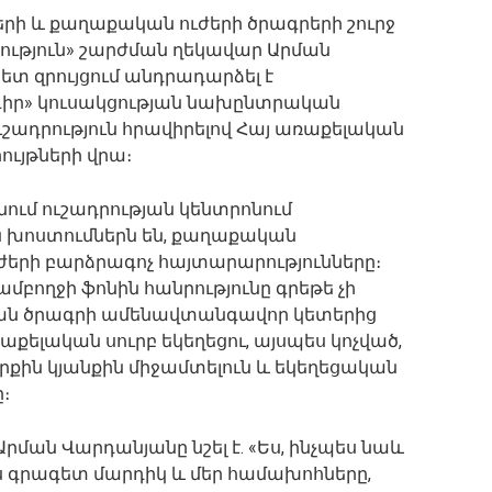
ի և քաղաքական ուժերի ծրագրերի շուրջ
ություն» շարժման ղեկավար Արման
տ զրույցում անդրադարձել է
ր» կուսակցության նախընտրական
շադրություն հրավիրելով Հայ առաքելական
ույթների վրա։
ում ուշադրության կենտրոնում
խոստումներն են, քաղաքական
ժերի բարձրագոչ հայտարարությունները։
 ամբողջի ֆոնին հանրությունը գրեթե չի
ան ծրագրի ամենավտանգավոր կետերից
ռաքելական սուրբ եկեղեցու, այսպես կոչված,
րքին կյանքին միջամտելուն և եկեղեցական
։
Արման Վարդանյանը նշել է. «Ես, ինչպես նաև
գրագետ մարդիկ և մեր համախոհները,