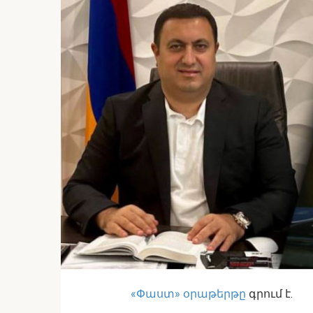
«Փաստ» օրաթերթը
գրում է.