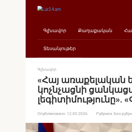
Перейти
к
контенту
Գլխավոր
Քաղաքական
Հա
Տեսանյութեր
Գլխավոր
«Հայ առաքելական ե
կոչնչացնի ցանկաց
լեգիտիմությունը». 
Опубликовано:
12.05.2026
Рубрика:
Без рубр