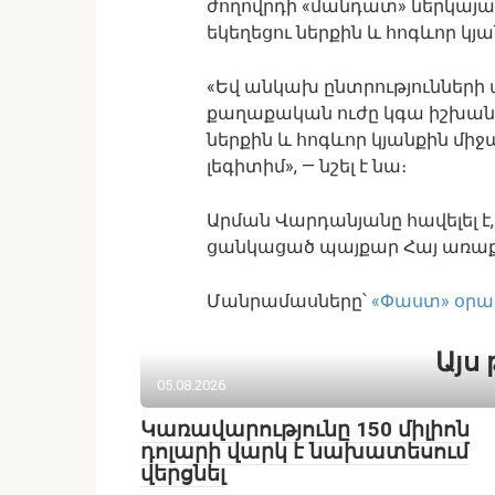
ժողովրդի «մանդատ» ներկայաց
եկեղեցու ներքին և հոգևոր կյա
«Եվ անկախ ընտրությունների 
քաղաքական ուժը կգա իշխանու
ներքին և հոգևոր կյանքին միջամ
լեգիտիմ», — նշել է նա։
Արման Վարդանյանը հավելել է,
ցանկացած պայքար Հայ առաքե
Մանրամասները՝
«Փաստ» օրա
Այս 
05.08.2026
Կառավարությունը 150 միլիոն
դոլարի վարկ է նախատեսում
վերցնել