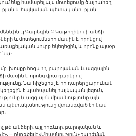
ում ենք համարել այս մոտեցումը ծայրահեղ
ւթյան և հայկական պետականության
մենևին էլ Գարեգին Բ Կաթողիկոսի անձի
քների և մոտեցումների մասին է, որոնցով
առաքելական սուրբ եկեղեցին, և որոնք այսօր
է նա։
բ, խոսքը հոգևոր, բարոյական և ազգային
ձի մասին է, որոնց վրա դարերով
թյունը: Նա հիշեցրել է, որ դարեր շարունակ
եկեղեցին է պահպանել հայկական լեզուն,
թյունը և ազգային միասնությունը այն
ան պետականությունը վտանգված էր կամ
եր։
 թե անձերի, այլ հոգևոր, բարոյական և
է», — ընդգծել է «Միասնություն» շարժման