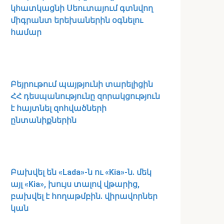
կհատկացնի Սեուտայում գտնվող
միգրանտ երեխաներին օգնելու
համար
Բեյրութում պայթյունի տարելիցին
ՀՀ դեսպանությունը զորակցություն
է հայտնել զոհվածների
ընտանիքներին
Բախվել են «Lada»-ն ու «Kia»-ն. մեկ
այլ «Kia», խույս տալով վթարից,
բախվել է հողաթմբին. վիրավորներ
կան