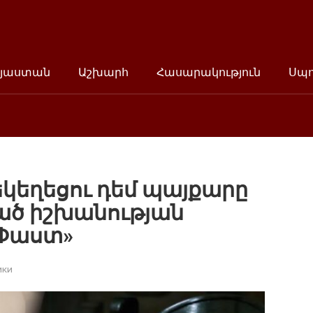
յաստան
Աշխարհ
Հասարակություն
Սպ
կեղեցու դեմ պայքարը
ած իշխանության
«Փաստ»
ики