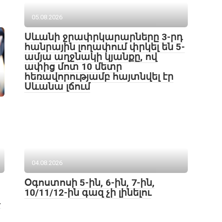
05.08.2026
Սևանի ջրափրկարարները 3-րդ
հանրային լողափում փրկել են 5-
ամյա աղջնակի կյանքը, ով
ափից մոտ 10 մետր
հեռավորությամբ հայտնվել էր
Սևանա լճում
04.08.2026
Օգոստոսի 5-ին, 6-ին, 7-ին,
10/11/12-ին գազ չի լինելու
4