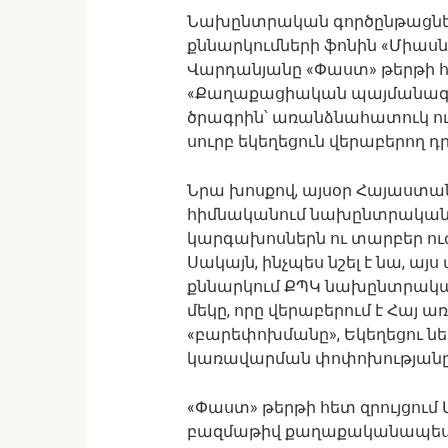
Նախընտրական գործընթացներ
քննարկումների ֆոնին «Միասն
Վարդանյանը «Փաստ» թերթի հե
«Քաղաքացիական պայմանագի
ծրագրին՝ առանձնահատուկ ու
սուրբ եկեղեցուն վերաբերող դր
Նրա խոսքով, այսօր Հայաստան
հիմնականում նախընտրական 
կարգախոսներն ու տարբեր ու
Սակայն, ինչպես նշել է նա, այս
քննարկում ՔՊԿ նախընտրակ
մեկը, որը վերաբերում է Հայ ա
«բարեփոխմանը», Եկեղեցու նե
կառավարման փոփոխությանը
«Փաստ» թերթի հետ զրույցում 
բազմաթիվ քաղաքականապես 