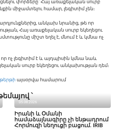
նելու փորձերը՝ Հայ առաքելական սուրբ
նքին միջամտելու համար, լեգիտիմ չեն։
արդյունքներից, անկախ նրանից, թե որ
թյան, Հայ առաքելական սուրբ եկեղեցու
տությունը միշտ եղել է, մնում է և կմնա ոչ
 որ ոչ լեգիտիմ է և այդպիսին կմնա նաև
լական սուրբ եկեղեցու անկախության դեմ։
թերթի
այսօրվա համարում
թեմայով ՝
05.08.2026
Իրանի և Օմանի
համաձայնագիրը չի ենթադրում
Հորմուզի նեղուցի բացում. IRIB