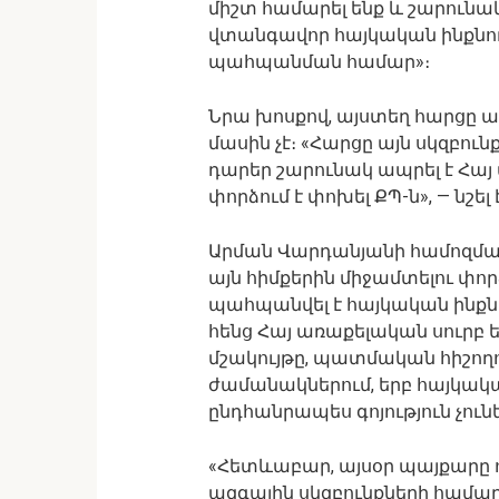
միշտ համարել ենք և շարունակ
վտանգավոր հայկական ինքնո
պահպանման համար»։
Նրա խոսքով, այստեղ հարցը ա
մասին չէ։ «Հարցը այն սկզբուն
դարեր շարունակ ապրել է Հայ 
փորձում է փոխել ՔՊ-ն», — նշել 
Արման Վարդանյանի համոզմամ
այն հիմքերին միջամտելու փոր
պահպանվել է հայկական ինքնու
հենց Հայ առաքելական սուրբ 
մշակույթը, պատմական հիշողու
ժամանակներում, երբ հայկակ
ընդհանրապես գոյություն չուն
«Հետևաբար, այսօր պայքարը ոչ
ազգային սկզբունքների համար 