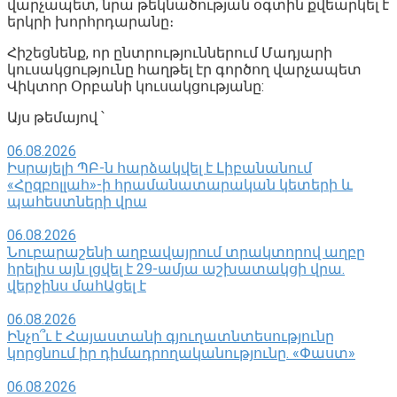
վարչապետ, նրա թեկնածության օգտին քվեարկել է
երկրի խորհրդարանը։
Հիշեցնենք, որ ընտրություններում Մադյարի
կուսակցությունը հաղթել էր գործող վարչապետ
Վիկտոր Օրբանի կուսակցությանը:
Այս թեմայով ՝
06.08.2026
Իսրայելի ՊԲ-ն հարձակվել է Լիբանանում
«Հըզբոլլահ»-ի հրամանատարական կետերի և
պահեստների վրա
06.08.2026
Նուբարաշենի աղբավայրում տրակտորով աղբը
հրելիս այն լցվել է 29-ամյա աշխատակցի վրա.
վերջինս մահԱցել է
06.08.2026
Ինչո՞ւ է Հայաստանի գյուղատնտեսությունը
կորցնում իր դիմադրողականությունը. «Փաստ»
06.08.2026