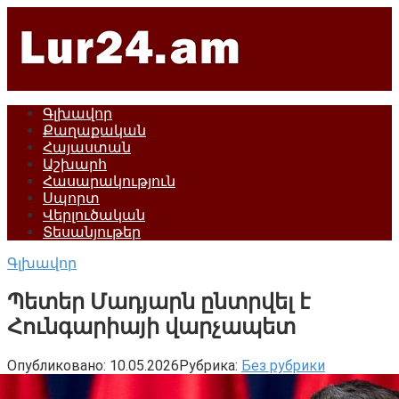
Перейти
к
контенту
Գլխավոր
Քաղաքական
Հայաստան
Աշխարհ
Հասարակություն
Սպորտ
Վերլուծական
Տեսանյութեր
Գլխավոր
Պետեր Մադյարն ընտրվել է
Հունգարիայի վարչապետ
Опубликовано:
10.05.2026
Рубрика:
Без рубрики