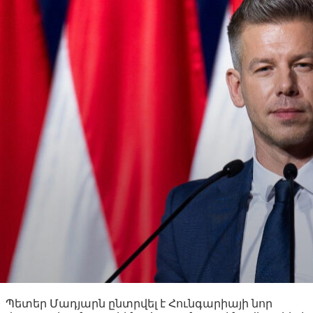
Պետեր Մադյարն ընտրվել է Հունգարիայի նոր