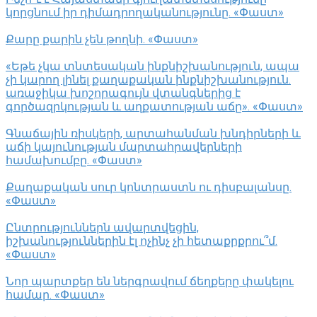
կորցնում իր դիմադրողականությունը. «Փաստ»
Քարը քարին չեն թողնի. «Փաստ»
«Եթե չկա տնտեսական ինքնիշխանություն, ապա
չի կարող լինել քաղաքական ինքնիշխանություն.
առաջիկա խոշորագույն վտանգներից է
գործազրկության և աղքատության աճը». «Փաստ»
Գնաճային ռիսկերի, արտահանման խնդիրների և
աճի կայունության մարտահրավերների
համախումբը. «Փաստ»
Քաղաքական սուր կոնտրաստն ու դիսբալանսը.
«Փաստ»
Ընտրություններն ավարտվեցին,
իշխանություններին էլ ոչինչ չի հետաքրքրու՞մ.
«Փաստ»
Նոր պարտքեր են ներգրավում ճեղքերը փակելու
համար. «Փաստ»