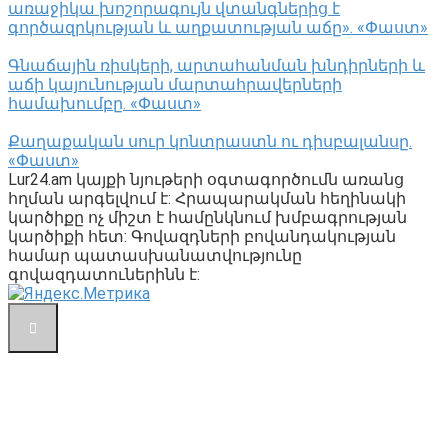
առաջիկա խոշորագույն վտանգներից է
գործազրկության և աղքատության աճը». «Փաստ»
Գնաճային ռիսկերի, արտահանման խնդիրների և
աճի կայունության մարտահրավերների
համախումբը. «Փաստ»
Քաղաքական սուր կոնտրաստն ու դիսբալանսը.
«Փաստ»
Lur24.am կայքի նյութերի օգտագործումն առանց
հղման արգելվում է: Հրապարակման հեղինակի
կարծիքը ոչ միշտ է համընկնում խմբագրության
կարծիքի հետ: Գովազդների բովանդակության
համար պատասխանատվությունը
գովազդատուներինն է: